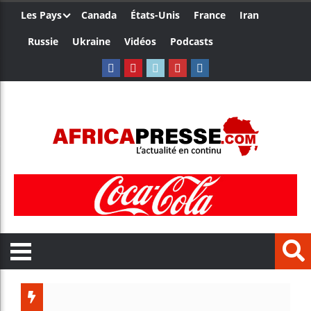
Les Pays
Canada
États-Unis
France
Iran
Russie
Ukraine
Vidéos
Podcasts
Le Cameroun