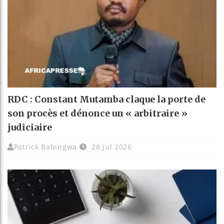
RDC : Constant Mutamba claque la porte de
son procès et dénonce un « arbitraire »
judiciaire
Patrick Babingwa
28 Jul 2026