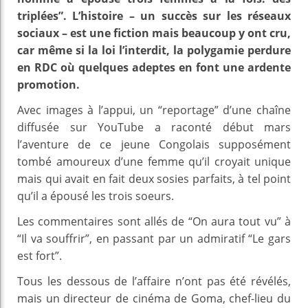
triplées”. L’histoire – un succès sur les réseaux
sociaux – est une fiction mais beaucoup y ont cru,
car même si la loi l’interdit, la polygamie perdure
en RDC où quelques adeptes en font une ardente
promotion.
Avec images à l’appui, un “reportage” d’une chaîne
diffusée sur YouTube a raconté début mars
l’aventure de ce jeune Congolais supposément
tombé amoureux d’une femme qu’il croyait unique
mais qui avait en fait deux sosies parfaits, à tel point
qu’il a épousé les trois soeurs.
Les commentaires sont allés de “On aura tout vu” à
“Il va souffrir”, en passant par un admiratif “Le gars
est fort”.
Tous les dessous de l’affaire n’ont pas été révélés,
mais un directeur de cinéma de Goma, chef-lieu du