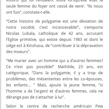
voisins qui lui rendaient visite lorsqu’elle était la
seule femme du foyer ont cessé de venir. “Ils nous
ont fuis”, constate-t-elle.
“Cette histoire de polygamie est une déviation de
notre société, c’est inconcevable!”, s’emporte
Nicolas Lubala, catholique de 42 ans, accusant
l’Eglise primitive, qui existe depuis 1983 et dont le
siège est à Kinshasa, de “contribuer à la dépravation
des moeurs”.
“Me marier avec un homme qui a d’autres femmes?
Ce n’est pas possible!” Mathilde, 23 ans, est
catégorique. “Dans la polygamie, il y a trop de
problèmes, des mésententes entre les co-épouses,
les enfants… ” Mais, ajoute la jeune femme, “si
l’homme a de l’argent et d’autres femmes, cela ne
dérange pas de s’attacher à lui”.
Selon le centre de recherche américain Pew