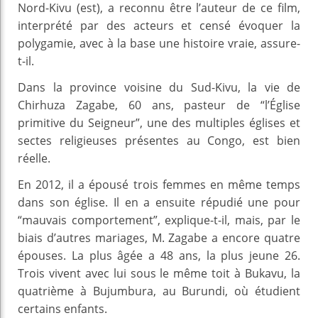
Nord-Kivu (est), a reconnu être l’auteur de ce film,
interprété par des acteurs et censé évoquer la
polygamie, avec à la base une histoire vraie, assure-
t-il.
Dans la province voisine du Sud-Kivu, la vie de
Chirhuza Zagabe, 60 ans, pasteur de “l’Église
primitive du Seigneur”, une des multiples églises et
sectes religieuses présentes au Congo, est bien
réelle.
En 2012, il a épousé trois femmes en même temps
dans son église. Il en a ensuite répudié une pour
“mauvais comportement”, explique-t-il, mais, par le
biais d’autres mariages, M. Zagabe a encore quatre
épouses. La plus âgée a 48 ans, la plus jeune 26.
Trois vivent avec lui sous le même toit à Bukavu, la
quatrième à Bujumbura, au Burundi, où étudient
certains enfants.