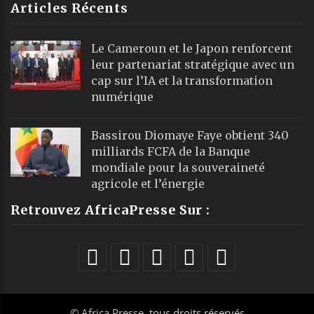
Articles Récents
Le Cameroun et le Japon renforcent
leur partenariat stratégique avec un
cap sur l’IA et la transformation
numérique
Bassirou Diomaye Faye obtient 340
milliards FCFA de la Banque
mondiale pour la souveraineté
agricole et l’énergie
Retrouvez AfricaPresse Sur :
©
Africa Presse
, tous droits réservés