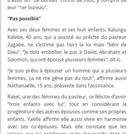
d’avoir un “2e bureau” connu de tous, y compris de
leur “1er bureau”.
“Pas possible”
Avec ses deux femmes et ses huit enfants, Kalungu
Kalebe, 40 ans, qui a assisté au prêche du pasteur
Zagabe, ne s’estime pas hors la loi mais “béni de
Dieu”. “Je dois emboîter le pas à David, Abraham et
Salomon, qui ont épousé plusieurs femmes”, dit-il.
“Je suis prête à épouser un homme qui a plusieurs
femmes, ça ne me gêne pas du tout”, affirme aussi
Nathanaëlle, 15 ans, présente dans l’assistance.
Rakel, une des femmes du pasteur, se félicite d’avoir
“trois enfants avec lui”, tout en considérant la
progéniture des autres épouses comme ses propres
enfants. Yaëlle affirme elle aussi vivre en harmonie
avec ses co-épouses. Mais elle constate que les