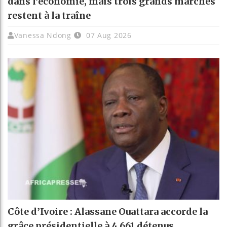
dans l’économie, mais trois grands marchés
restent à la traîne
Vanessa Ndong
07 Aug 2026
Côte d’Ivoire : Alassane Ouattara accorde la
grâce présidentielle à 4 661 détenus