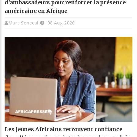
d’ambassadeurs pour renforcer la présence
américaine en Afrique
Marc Senecal
08 Aug 2026
Les jeunes Africains retrouvent confiance