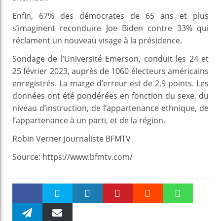
Enfin, 67% des démocrates de 65 ans et plus
s’imaginent reconduire Joe Biden contre 33% qui
réclament un nouveau visage à la présidence.
Sondage de l’Université Emerson, conduit les 24 et
25 février 2023, auprès de 1060 électeurs américains
enregistrés. La marge d’erreur est de 2,9 points. Les
données ont été pondérées en fonction du sexe, du
niveau d’instruction, de l’appartenance ethnique, de
l’appartenance à un parti, et de la région.
Robin Verner Journaliste BFMTV
Source: https://www.bfmtv.com/
Faceboo
Twitter
linkedin
Pinteres
Reddit
WhatsAp