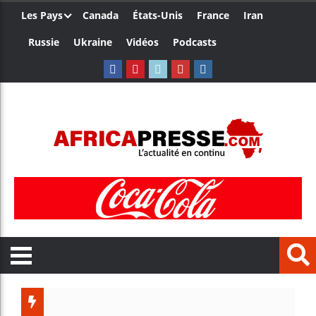
Les Pays
Canada
États-Unis
France
Iran
Russie
Ukraine
Vidéos
Podcasts
Trump nomme