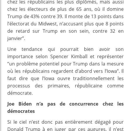
chez les républicains les plus diplômés, mais aussi
chez les électeurs de plus de 65 ans, où il domine
Trump de 43% contre 39. Il monte de 13 points dans
l’électorat du Midwest, n’accusant plus que 8 points
de retard sur Trump en son sein, contre 32 en
janvier”.
Une tendance qui pourrait bien avoir son
importance selon Spencer Kimball et représenter
“un problème potentiel pour Trump dans la mesure
où les républicains regardent d’abord vers l’Iowa”. Il
faut dire que l’Iowa ouvre traditionnellement les
processus des primaires, républicaine comme
démocrate.
Joe Biden n’a pas de concurrence chez les
démocrates
Si le ciel n’est donc pas entièrement dégagé pour
Donald Trump à en juger par ces augures, il n’est