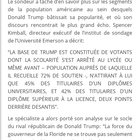
Le sondeur a tâché d’en savoir plus sur les segments
de la population américaine au sein desquels
Donald Trump bâtissait sa popularité, et où son
discours rencontrait le plus grand écho. Spencer
Kimball, directeur exécutif de l’institut de sondage
de l’Université Emerson a décrit:
“LA BASE DE TRUMP EST CONSTITUÉE DE VOTANTS
DONT LA SCOLARITÉ S’EST ARRÊTÉ AU LYCÉE OU
MÊME AVANT – POPULATION AUPRÈS DE LAQUELLE
IL RECUEILLE 72% DE SOUTIEN -, N’ATTIRANT À LUI
QUE 45% DES TITULAIRES D’UN DIPLÔMES
UNIVERSITAIRES, ET 42% DES TITULAIRES D’UN
DIPLÔME SUPÉRIEUR À LA LICENCE, DEUX POINTS
DERRIÈRE DESANTIS”.
Le spécialiste a alors porté son analyse sur le socle
du rival républicain de Donald Trump: “La force du
gouverneur de la Floride ne se trouve pas seulement