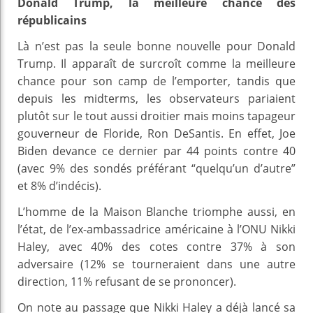
Donald Trump, la meilleure chance des
républicains
Là n’est pas la seule bonne nouvelle pour Donald
Trump. Il apparaît de surcroît comme la meilleure
chance pour son camp de l’emporter, tandis que
depuis les midterms, les observateurs pariaient
plutôt sur le tout aussi droitier mais moins tapageur
gouverneur de Floride, Ron DeSantis. En effet, Joe
Biden devance ce dernier par 44 points contre 40
(avec 9% des sondés préférant “quelqu’un d’autre”
et 8% d’indécis).
L’homme de la Maison Blanche triomphe aussi, en
l’état, de l’ex-ambassadrice américaine à l’ONU Nikki
Haley, avec 40% des cotes contre 37% à son
adversaire (12% se tourneraient dans une autre
direction, 11% refusant de se prononcer).
On note au passage que Nikki Haley a déjà lancé sa