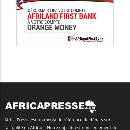
Africa Presse est un média de référence de débats sur
l’actualité en Afrique. Notre objectif est non seulement de