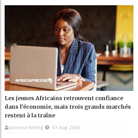
Les jeunes Africains retrouvent confiance
dans l’économie, mais trois grands marchés
restent à la traîne
Vanessa Ndong
07 Aug 2026