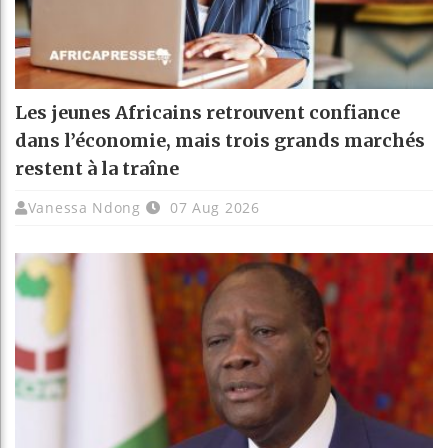
Les jeunes Africains retrouvent confiance
dans l’économie, mais trois grands marchés
restent à la traîne
Vanessa Ndong
07 Aug 2026