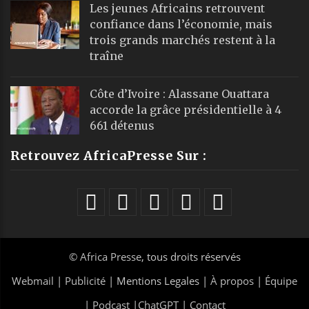
Les jeunes Africains retrouvent
confiance dans l’économie, mais
trois grands marchés restent à la
traîne
Côte d’Ivoire : Alassane Ouattara
accorde la grâce présidentielle à 4
661 détenus
Retrouvez AfricaPresse Sur :
©
Africa Presse
, tous droits réservés
Webmail
|
Publicité
| Mentions Legales |
À propos
|
Équipe
|
Podcast
|
ChatGPT
|
Contact