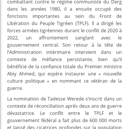
combattant contre le régime communiste du Derg
dans les années 1980, il a ensuite occupé des
fonctions importantes au sein du Front de
Libération du Peuple Tigréen (TPLF). Il a dirigé les
forces armées tigréennes durant le conflit de 2020 à
2022, un affrontement sanglant avec le
gouvernement central. Son retour à la tête de
l’Administration intérimaire intervient dans un
contexte de méfiance persistante, bien qu’il
bénéficie de la confiance totale du Premier ministre
Abiy Ahmed, qui espère instaurer une « nouvelle
culture politique » en nommant ce vétéran de la
guerre.
La nomination de Tadesse Werede s’inscrit dans un
contexte de réconciliation après deux ans de guerre
dévastatrice. Le conflit entre le TPLF et le
gouvernement fédéral a fait plus de 600 000 morts
et laissé des cicatrices profondes sur la population