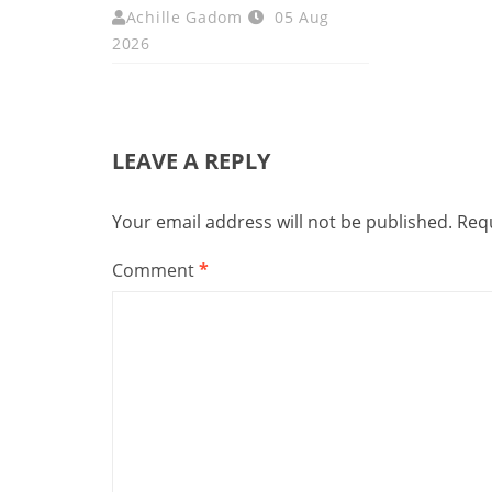
Achille Gadom
05 Aug
2026
LEAVE A REPLY
Your email address will not be published.
Requ
Comment
*