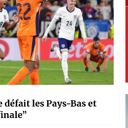
e défait les Pays-Bas et
finale”