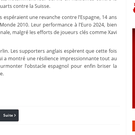
quarts contre la Suisse.
 Ils espéraient une revanche contre l’Espagne, 14 ans
u Monde 2010. Leur performance à l’Euro 2024, bien
inale, malgré les efforts de joueurs clés comme Xavi
Berlin. Les supporters anglais espèrent que cette fois
ui a montré une résilience impressionnante tout au
urmonter l’obstacle espagnol pour enfin briser la
e.
Suite
Pinterest
Reddit
Email