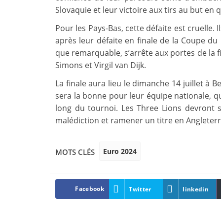
Slovaquie et leur victoire aux tirs au but en 
Pour les Pays-Bas, cette défaite est cruelle.
après leur défaite en finale de la Coupe d
que remarquable, s’arrête aux portes de la f
Simons et Virgil van Dijk.
La finale aura lieu le dimanche 14 juillet à 
sera la bonne pour leur équipe nationale, q
long du tournoi. Les Three Lions devront s
malédiction et ramener un titre en Angleterr
Euro 2024
MOTS CLÉS
Facebook
Twitter
linkedin