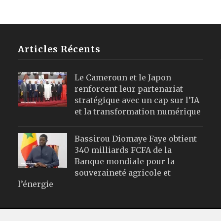
Articles Récents
Le Cameroun et le Japon
renforcent leur partenariat
stratégique avec un cap sur l’IA
et la transformation numérique
Bassirou Diomaye Faye obtient
340 milliards FCFA de la
Banque mondiale pour la
souveraineté agricole et
l’énergie
Webmail
|
Publicité
| Mentions Leg