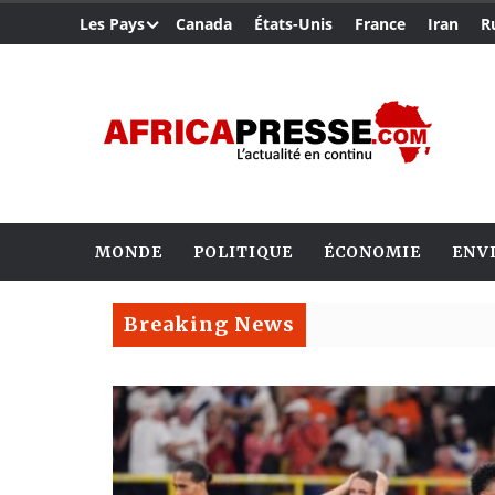
Les Pays
Canada
États-Unis
France
Iran
R
MONDE
POLITIQUE
ÉCONOMIE
ENV
Breaking News