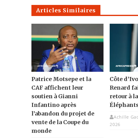
Articles Similaires
Patrice Motsepe et la
Côte d’Ivo
CAF affichent leur
Renard fa
soutien à Gianni
retour à l
Infantino après
Éléphant
l’abandon du projet de
Achille G
vente de la Coupe du
2026
monde