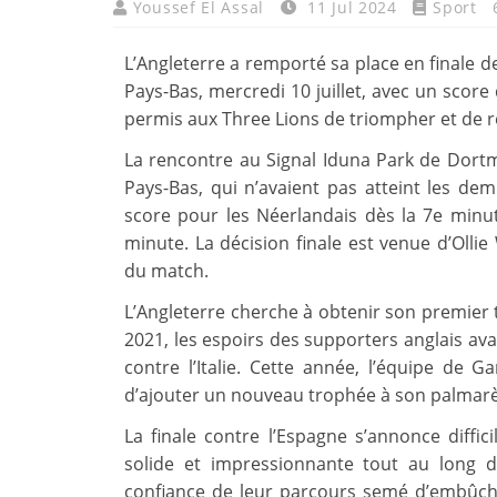
Youssef El Assal
11 Jul 2024
Sport
L’Angleterre a remporté sa place en finale d
Pays-Bas, mercredi 10 juillet, avec un score
permis aux Three Lions de triompher et de r
La rencontre au Signal Iduna Park de Dort
Pays-Bas, qui n’avaient pas atteint les dem
score pour les Néerlandais dès la 7e minut
minute. La décision finale est venue d’Olli
du match.
L’Angleterre cherche à obtenir son premier
2021, les espoirs des supporters anglais avai
contre l’Italie. Cette année, l’équipe de 
d’ajouter un nouveau trophée à son palmarè
La finale contre l’Espagne s’annonce diffic
solide et impressionnante tout au long du
confiance de leur parcours semé d’embûch