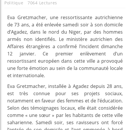
Politique
7064 Lectures
Eva Gretzmacher, une ressortissante autrichienne
de 73 ans, a été enlevée samedi soir à son domicile
d’Agadez, dans le nord du Niger, par des hommes
armés non identifiés. Le ministère autrichien des
Affaires étrangères a confirmé l’incident dimanche
12 janvier. Ce premier enlèvement d’un
ressortissant européen dans cette ville a provoqué
une forte émotion au sein de la communauté locale
et internationale.
Eva Gretzmacher, installée à Agadez depuis 28 ans,
est très connue pour ses projets sociaux,
notamment en faveur des femmes et de l’éducation.
Selon des témoignages locaux, elle était considérée
comme « une sœur » par les habitants de cette ville
saharienne. Samedi soir, ses ravisseurs ont forcé
l’entrée de son domicile et l’ont emmenée à bord