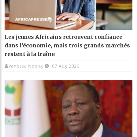
Les jeunes Africains retrouvent confiance
dans l’économie, mais trois grands marchés
restent à la traîne
Vanessa Ndong
07 Aug 2026