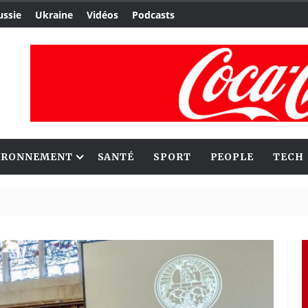
ussie
Ukraine
Vidéos
Podcasts
IRONNEMENT
SANTÉ
SPORT
PEOPLE
TECH