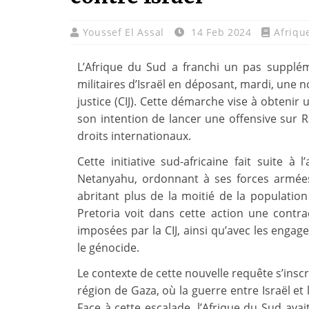
Youssef El Assal
14 Feb 2024
Afriqu
L’Afrique du Sud a franchi un pas supplé
militaires d’Israël en déposant, mardi, une 
justice (CIJ). Cette démarche vise à obtenir
son intention de lancer une offensive sur Ra
droits internationaux.
Cette initiative sud-africaine fait suite à
Netanyahu, ordonnant à ses forces armées
abritant plus de la moitié de la population
Pretoria voit dans cette action une contra
imposées par la CIJ, ainsi qu’avec les engage
le génocide.
Le contexte de cette nouvelle requête s’insc
région de Gaza, où la guerre entre Israël 
Face à cette escalade, l’Afrique du Sud avait 