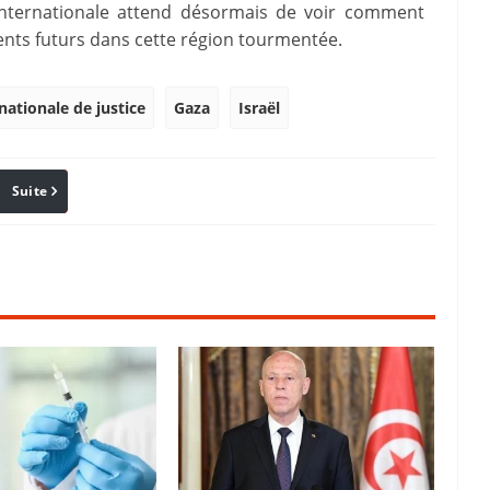
internationale attend désormais de voir comment
nts futurs dans cette région tourmentée.
nationale de justice
Gaza
Israël
Suite
Pinterest
Reddit
Email