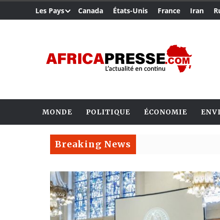
Les Pays
Canada
États-Unis
France
Iran
R
MONDE
POLITIQUE
ÉCONOMIE
ENV
Breaking News