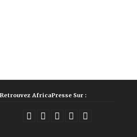
Retrouvez AfricaPresse Sur :