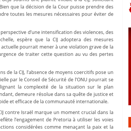
 Bien que la décision de la Cour puisse prendre des
ndre toutes les mesures nécessaires pour éviter de
perspective d’une intensification des violences, des
échelle, espère que la CIJ adoptera des mesures
 actuelle pourrait mener à une violation grave de la
’urgence de traiter cette question au vu des pertes
ns de la CIJ, l’absence de moyens coercitifs pose un
elle par le Conseil de Sécurité de l’ONU pourrait se
lignant la complexité de la situation sur le plan
pendant, demeure résolue dans sa quête de justice et
pide et efficace de la communauté internationale.
a CIJ contre Israël marque un moment crucial dans la
eflète l’engagement de Pretoria à utiliser les voies
 actions considérées comme menaçant la paix et la