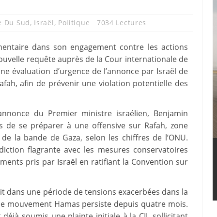
e Du Sud
,
Israël
,
Politique
7034 Lectures
mentaire dans son engagement contre les actions
nouvelle requête auprès de la Cour internationale de
 une évaluation d’urgence de l’annonce par Israël de
fah, afin de prévenir une violation potentielle des
 l’annonce du Premier ministre israélien, Benjamin
 de se préparer à une offensive sur Rafah, zone
 de la bande de Gaza, selon les chiffres de l’ONU.
diction flagrante avec les mesures conservatoires
ments pris par Israël en ratifiant la Convention sur
rit dans une période de tensions exacerbées dans la
et le mouvement Hamas persiste depuis quatre mois.
déjà soumis une plainte initiale à la CIJ, sollicitant