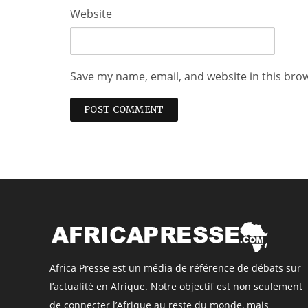
Website
Save my name, email, and website in this bro
Africa Presse est un média de référence de débats sur
l’actualité en Afrique. Notre objectif est non seulement
de connecter l’Afrique au reste du monde, mais