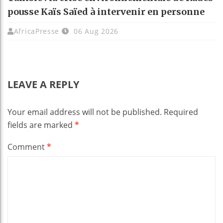
pousse Kaïs Saïed à intervenir en personne
AfricaPresse
06 Aug 2026
LEAVE A REPLY
Your email address will not be published.
Required
fields are marked
*
Comment
*