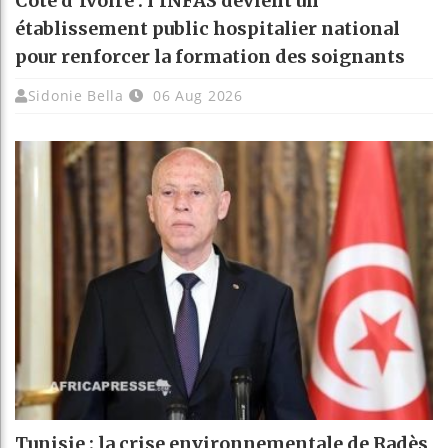
Côte d’Ivoire : l’INFAS devient un
établissement public hospitalier national
pour renforcer la formation des soignants
Sidonie Bella
06 Aug 2026
Tunisie : la crise environnementale de Radès