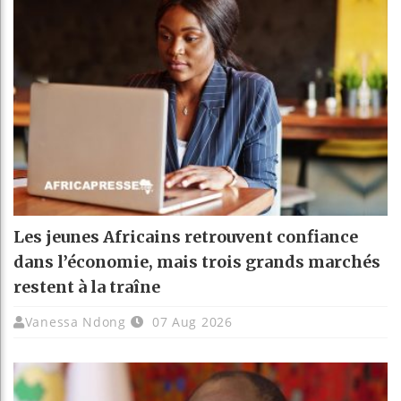
Les jeunes Africains retrouvent confiance
dans l’économie, mais trois grands marchés
restent à la traîne
Vanessa Ndong
07 Aug 2026