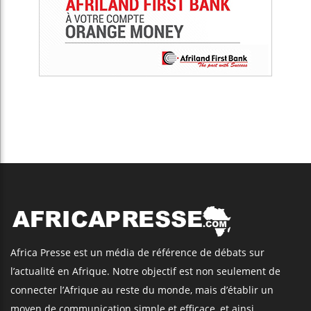
Africa Presse est un média de référence de débats sur
l’actualité en Afrique. Notre objectif est non seulement de
connecter l’Afrique au reste du monde, mais d’établir un
moyen de communication simple et efficace, et ainsi