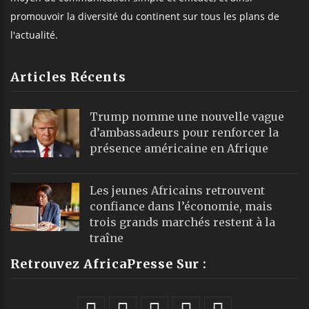
promouvoir la diversité du continent sur tous les plans de
l'actualité.
Articles Récents
Trump nomme une nouvelle vague
d’ambassadeurs pour renforcer la
présence américaine en Afrique
Les jeunes Africains retrouvent
confiance dans l’économie, mais
trois grands marchés restent à la
traîne
Retrouvez AfricaPresse Sur :