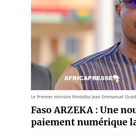
Le Premier ministre Rimtalba Jean Emmanuel Oué
Faso ARZEKA : Une nou
paiement numérique la