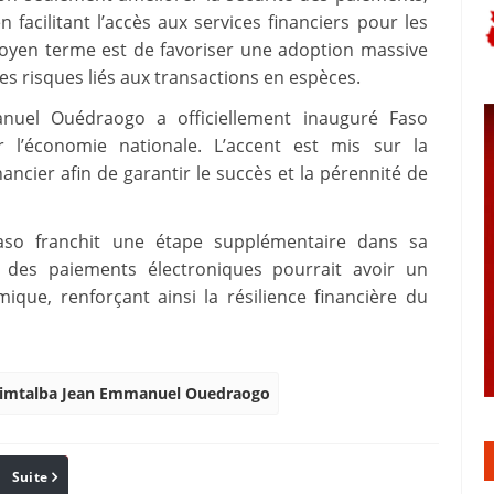
 facilitant l’accès aux services financiers pour les
moyen terme est de favoriser une adoption massive
s risques liés aux transactions en espèces.
nuel Ouédraogo a officiellement inauguré Faso
 l’économie nationale. L’accent est mis sur la
ancier afin de garantir le succès et la pérennité de
aso franchit une étape supplémentaire dans sa
n des paiements électroniques pourrait avoir un
mique, renforçant ainsi la résilience financière du
imtalba Jean Emmanuel Ouedraogo
Suite
Pinterest
Reddit
Email