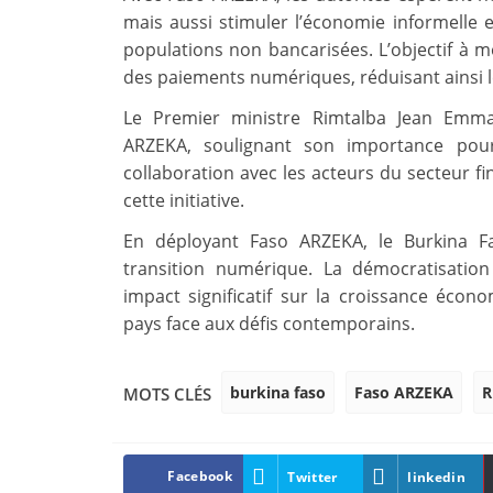
mais aussi stimuler l’économie informelle en
populations non bancarisées. L’objectif à 
des paiements numériques, réduisant ainsi le
Le Premier ministre Rimtalba Jean Emma
ARZEKA, soulignant son importance pour
collaboration avec les acteurs du secteur fin
cette initiative.
En déployant Faso ARZEKA, le Burkina F
transition numérique. La démocratisatio
impact significatif sur la croissance écono
pays face aux défis contemporains.
burkina faso
Faso ARZEKA
R
MOTS CLÉS
Facebook
Twitter
linkedin