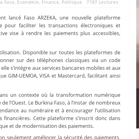
a Faso
,
Économie
,
Finance
,
Politique
7787 Lectures
ent lancé Faso ARZEKA, une nouvelle plateforme
pour faciliter les transactions électroniques et
iative vise à rendre les paiements plus accessibles,
tilisation. Disponible sur toutes les plateformes de
ionner sur des téléphones classiques via un code
 elle s’intègre aux services bancaires mobiles et aux
ue GIM-UEMOA, VISA et Mastercard, facilitant ainsi
dans un contexte où la transformation numérique
e l’Ouest. Le Burkina Faso, à l’instar de nombreux
endance au numéraire et à encourager l’utilisation
s financières. Cette plateforme s’inscrit donc dans
ique et de modernisation des paiements.
on seulement améliorer la sécurité des paiements,