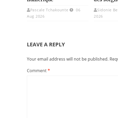
Pascale Tchakounte
06
Sidonie Be
Aug 2026
2026
LEAVE A REPLY
Your email address will not be published.
Requ
Comment
*