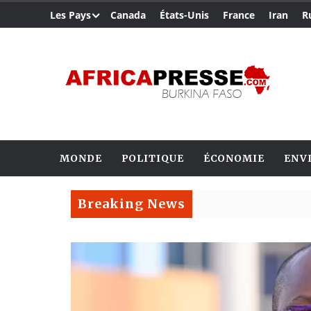
Les Pays
Canada
États-Unis
France
Iran
R
MONDE
POLITIQUE
ÉCONOMIE
ENV
Breaking News