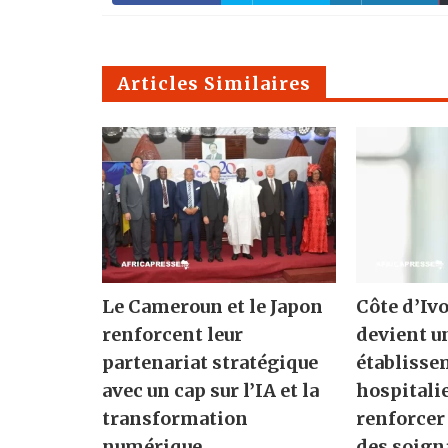
Articles Similaires
Le Cameroun et le Japon
Côte d’Ivo
renforcent leur
devient u
partenariat stratégique
établisse
avec un cap sur l’IA et la
hospitali
transformation
renforcer
numérique
des soign