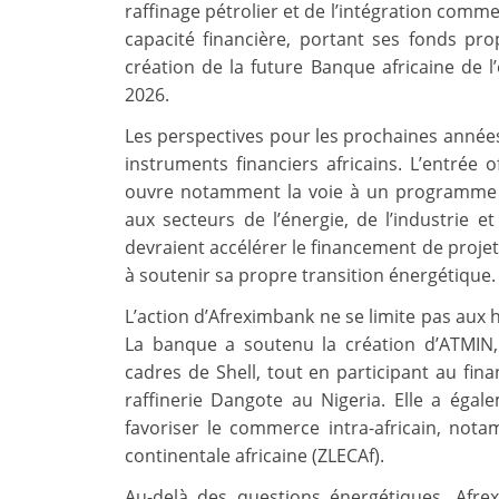
raffinage pétrolier et de l’intégration comme
capacité financière, portant ses fonds pro
création de la future Banque africaine de l
2026.
Les perspectives pour les prochaines année
instruments financiers africains. L’entrée o
ouvre notamment la voie à un programme d’
aux secteurs de l’énergie, de l’industrie e
devraient accélérer le financement de projet
à soutenir sa propre transition énergétique.
L’action d’Afreximbank ne se limite pas aux
La banque a soutenu la création d’ATMIN,
cadres de Shell, tout en participant au fin
raffinerie Dangote au Nigeria. Elle a éga
favoriser le commerce intra-africain, not
continentale africaine (ZLECAf).
Au-delà des questions énergétiques, Afre