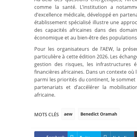
comme la santé. L’institution a notamm
d’excellence médicale, développé en partenar
établissement spécialisé illustre une app
des capacités africaines dans des domai
économique et au bien-être des populations
Pour les organisateurs de l’AEW, la pré
particulière à cette édition 2026. Les échang
gestion des risques, les infrastructures é
financières africaines. Dans un contexte où l
parmi les priorités du continent, le sommet
partenariats et d’accélérer la mobilisat
africaine.
aew
Benedict Oramah
MOTS CLÉS