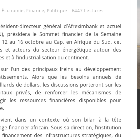
,
Économie
,
Finance
,
Politique
6447 Lectures
sident-directeur général d’Afreximbank et actuel
IN), présidera le Sommet financier de la Semaine
u 12 au 16 octobre au Cap, en Afrique du Sud, cet
rs et acteurs du secteur énergétique autour des
s et à l’industrialisation du continent.
 sur l’un des principaux freins au développement
estissements. Alors que les besoins annuels de
iards de dollars, les discussions porteront sur les
taux privés, de renforcer les mécanismes de
ir les ressources financières disponibles pour
e.
vient dans un contexte où son bilan à la tête
financier africain. Sous sa direction, l’institution
financement des infrastructures stratégiques, du