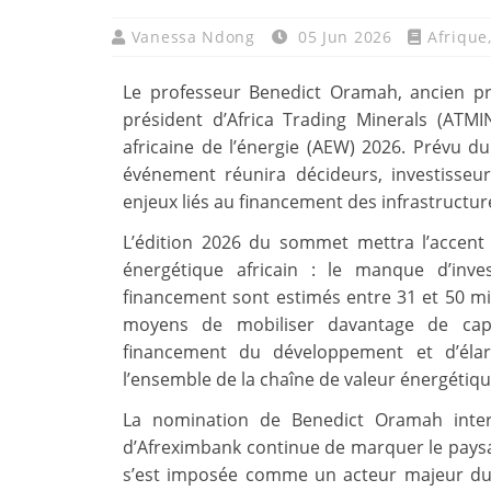
Vanessa Ndong
05 Jun 2026
Afrique
Le professeur Benedict Oramah, ancien pré
président d’Africa Trading Minerals (ATM
africaine de l’énergie (AEW) 2026. Prévu d
événement réunira décideurs, investisseu
enjeux liés au financement des infrastructure
L’édition 2026 du sommet mettra l’accent
énergétique africain : le manque d’inv
financement sont estimés entre 31 et 50 mill
moyens de mobiliser davantage de capi
financement du développement et d’élarg
l’ensemble de la chaîne de valeur énergétiqu
La nomination de Benedict Oramah inter
d’Afreximbank continue de marquer le paysage 
s’est imposée comme un acteur majeur du 