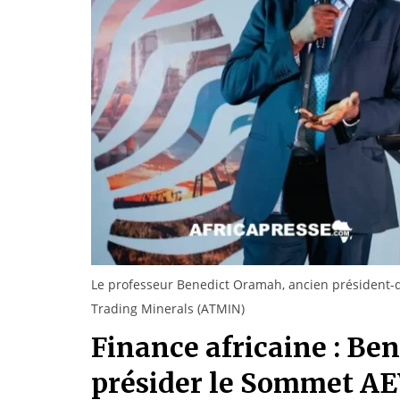
Le professeur Benedict Oramah, ancien président-di
Trading Minerals (ATMIN)
Finance africaine : Be
présider le Sommet A