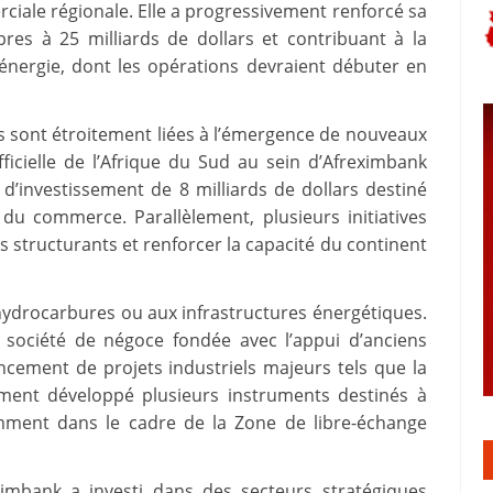
rciale régionale. Elle a progressivement renforcé sa
pres à 25 milliards de dollars et contribuant à la
’énergie, dont les opérations devraient débuter en
s sont étroitement liées à l’émergence de nouveaux
fficielle de l’Afrique du Sud au sein d’Afreximbank
investissement de 8 milliards de dollars destiné
t du commerce. Parallèlement, plusieurs initiatives
s structurants et renforcer la capacité du continent
 hydrocarbures ou aux infrastructures énergétiques.
 société de négoce fondée avec l’appui d’anciens
ancement de projets industriels majeurs tels que la
lement développé plusieurs instruments destinés à
amment dans le cadre de la Zone de libre-échange
ximbank a investi dans des secteurs stratégiques