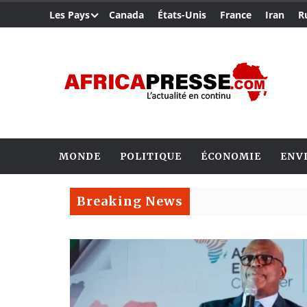
Les Pays
Canada
États-Unis
France
Iran
R
MONDE
POLITIQUE
ÉCONOMIE
ENV
Breaking News