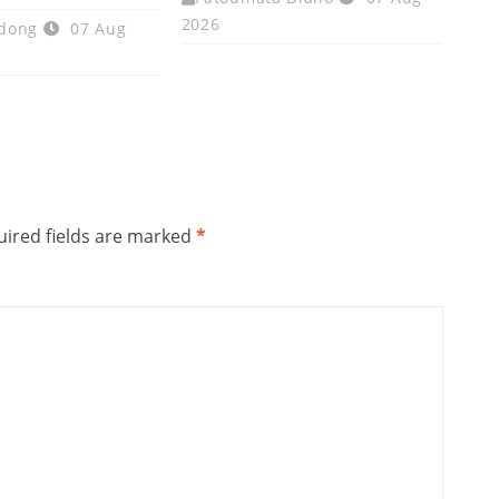
2026
dong
07 Aug
ired fields are marked
*