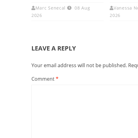
Marc Senecal
08 Aug
Vanessa N
2026
2026
LEAVE A REPLY
Your email address will not be published.
Requ
Comment
*