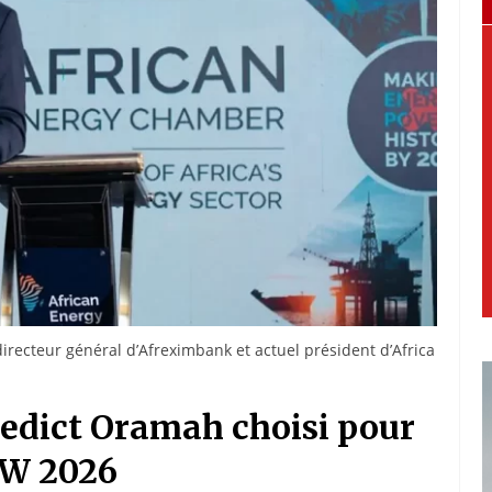
recteur général d’Afreximbank et actuel président d’Africa
nedict Oramah choisi pour
EW 2026