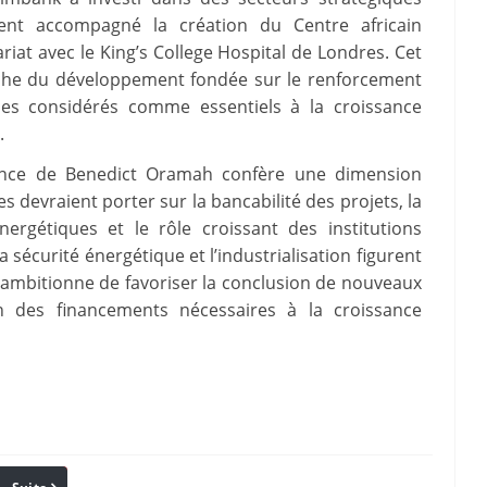
ent accompagné la création du Centre africain
iat avec le King’s College Hospital de Londres. Cet
roche du développement fondée sur le renforcement
nes considérés comme essentiels à la croissance
.
sence de Benedict Oramah confère une dimension
es devraient porter sur la bancabilité des projets, la
nergétiques et le rôle croissant des institutions
a sécurité énergétique et l’industrialisation figurent
 ambitionne de favoriser la conclusion de nouveaux
ion des financements nécessaires à la croissance