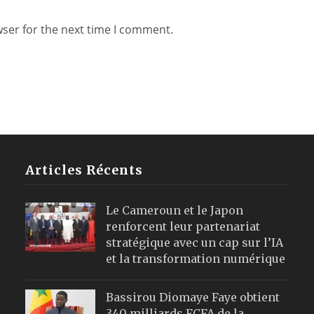
wser for the next time I comment.
Articles Récents
Le Cameroun et le Japon
renforcent leur partenariat
stratégique avec un cap sur l’IA
et la transformation numérique
Bassirou Diomaye Faye obtient
340 milliards FCFA de la