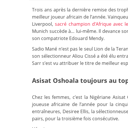
Trois ans après la dernière remise des trop
meilleur joueur africain de l’année. Vainqueu
Liverpool,
sacré champion d’Afrique avec le
Munich succède à… lui-même. Il devance son
son compatriote Edouard Mendy.
Sadio Mané n’est pas le seul Lion de la Teran
son sélectionneur Aliou Cissé a été élu ent
Sarr s’est vu attribuer le titre de meilleur esp
Asisat Oshoala toujours au to
Chez les femmes, c’est la Nigériane Asisat
joueuse africaine de l’année pour la cinq
entraîneures, Desiree Ellis, la sélectionneus
pairs, pour la troisième fois consécutive.