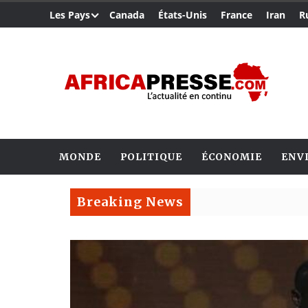
Les Pays
Canada
États-Unis
France
Iran
R
MONDE
POLITIQUE
ÉCONOMIE
ENV
Breaking News