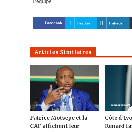
L’équipe
Facebook
Twitter
linkedin
Articles Similaires
Patrice Motsepe et la
Côte d’Ivo
CAF affichent leur
Renard fa