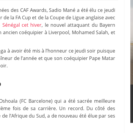
hées des CAF Awards, Sadio Mané a été élu ce jeudi
r de la FA Cup et de la Coupe de Ligue anglaise avec
 Sénégal cet hiver
, le nouvel attaquant du Bayern
 ancien coéquipier à Liverpool, Mohamed Salah, et
ga à avoir été mis à l’honneur ce jeudi soir puisque
raîneur de l’année et que son coéquipier Pape Matar
oir.
p
 Oshoala (FC Barcelone) qui a été sacrée meilleure
uième fois de sa carrière. Un record. Du côté des
e de l’Afrique du Sud, a de nouveau été élue par ses