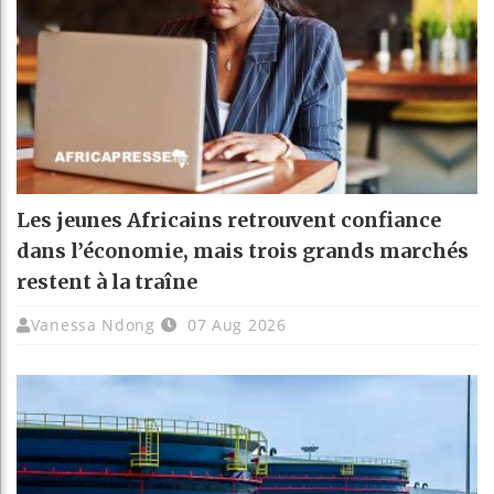
Les jeunes Africains retrouvent confiance
dans l’économie, mais trois grands marchés
restent à la traîne
Vanessa Ndong
07 Aug 2026