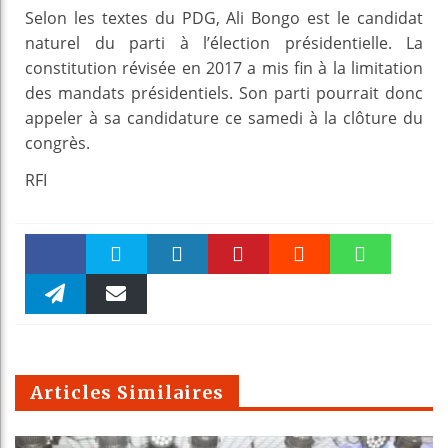
Selon les textes du PDG, Ali Bongo est le candidat
naturel du parti à l’élection présidentielle. La
constitution révisée en 2017 a mis fin à la limitation
des mandats présidentiels. Son parti pourrait donc
appeler à sa candidature ce samedi à la clôture du
congrès.
RFI
Faceboo
Twitter
linkedin
Pinteres
Reddit
WhatsAp
k
Telegra
Email
t
pt
m
Articles Similaires