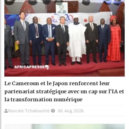
Le Cameroun et le Japon renforcent leur
partenariat stratégique avec un cap sur l’IA et
la transformation numérique
Pascale Tchakounte
06 Aug 2026