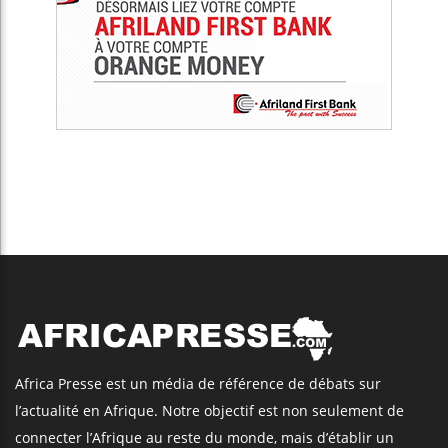
Africa Presse est un média de référence de débats sur
l’actualité en Afrique. Notre objectif est non seulement de
connecter l’Afrique au reste du monde, mais d’établir un