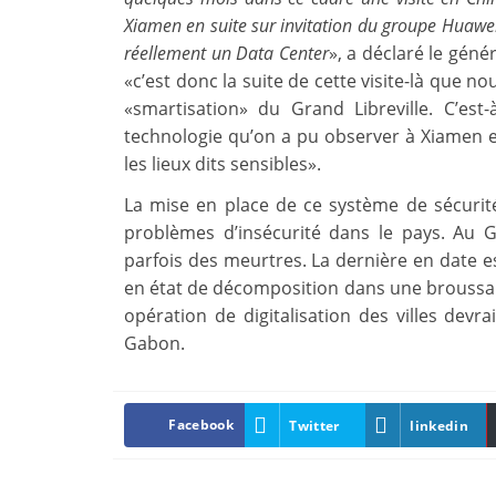
Xiamen en suite sur invitation du groupe Huawe
réellement un Data Center
», a déclaré le gén
«c’est donc la suite de cette visite-là que 
«smartisation» du Grand Libreville. C’es
technologie qu’on a pu observer à Xiamen et
les lieux dits sensibles».
La mise en place de ce système de sécurité
problèmes d’insécurité dans le pays. Au 
parfois des meurtres. La dernière en date 
en état de décomposition dans une broussaill
opération de digitalisation des villes de
Gabon.
Facebook
Twitter
linkedin