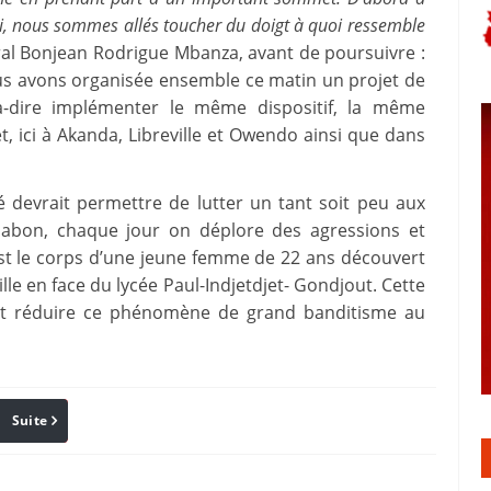
i, nous sommes allés toucher du doigt à quoi ressemble
éral Bonjean Rodrigue Mbanza, avant de poursuivre :
nous avons organisée ensemble ce matin un projet de
t-à-dire implémenter le même dispositif, la même
, ici à Akanda, Libreville et Owendo ainsi que dans
 devrait permettre de lutter un tant soit peu aux
Gabon, chaque jour on déplore des agressions et
est le corps d’une jeune femme de 22 ans découvert
e en face du lycée Paul-Indjetdjet- Gondjout. Cette
vrait réduire ce phénomène de grand banditisme au
Suite
Pinterest
Reddit
Email