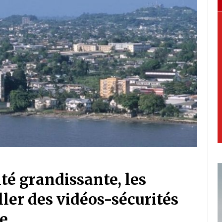
ité grandissante, les
ller des vidéos-sécurités
le