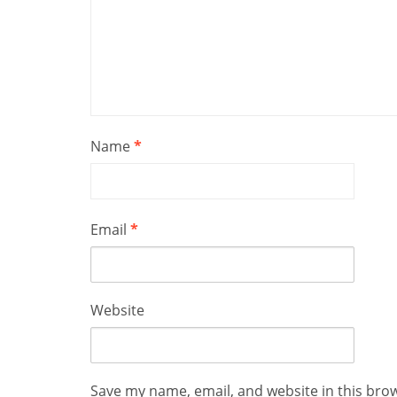
Name
*
Email
*
Website
Save my name, email, and website in this bro