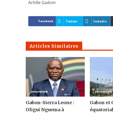
Achille Gadom
Facebook
Twitter
linkedin
Articles Similaires
Gabon-Sierra Leone :
Gabon et 
Oligui Nguema à
équatorial