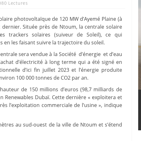
080 Lectures
solaire photovoltaïque de 120 MW d’Ayemé Plaine (à
 dernier. Située près de Ntoum, la centrale solaire
es trackers solaires (suiveur de Soleil), ce qui
en les faisant suivre la trajectoire du soleil.
e centrale sera vendue à la Société d’énergie et d’eau
achat d’électricité à long terme qui a été signé en
nnelle d’ici fin juillet 2023 et l’énergie produite
nviron 100 000 tonnes de CO2 par an.
 hauteur de 150 millions d’euros (98,7 milliards de
len Renewables Dubaï. Cette dernière « exploitera et
ès l’exploitation commerciale de l’usine », indique
omètres au sud-ouest de la ville de Ntoum et s’étend