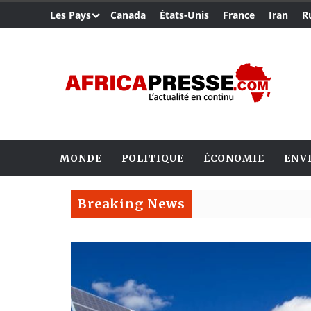
Les Pays
Canada
États-Unis
France
Iran
R
MONDE
POLITIQUE
ÉCONOMIE
ENV
Breaking News