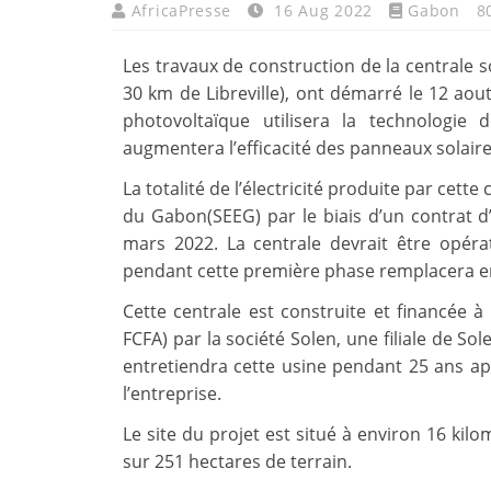
AfricaPresse
16 Aug 2022
Gabon
8
Les travaux de construction de la centrale 
30 km de Libreville), ont démarré le 12 aout
photovoltaïque utilisera la technologie d
augmentera l’efficacité des panneaux solaires 
La totalité de l’électricité produite par cett
du Gabon(SEEG) par le biais d’un contrat d’
mars 2022. La centrale devrait être opératio
pendant cette première phase remplacera e
Cette centrale est construite et financée à
FCFA) par la société Solen, une filiale de So
entretiendra cette usine pendant 25 ans apr
l’entreprise.
Le site du projet est situé à environ 16 kil
sur 251 hectares de terrain.