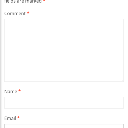
fields are marked
*
Comment
*
Name
*
Email
*