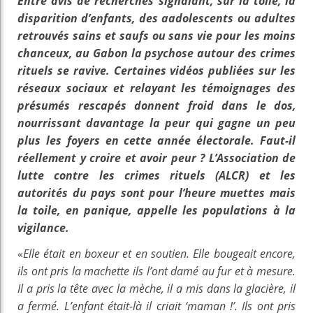
Entre avis de recherches signalant, sur la toile, la
disparition d’enfants, des aadolescents ou adultes
retrouvés sains et saufs ou sans vie pour les moins
chanceux, au Gabon la psychose autour des crimes
rituels se ravive. Certaines vidéos publiées sur les
réseaux sociaux et relayant les témoignages des
présumés rescapés donnent froid dans le dos,
nourrissant davantage la peur qui gagne un peu
plus les foyers en cette année électorale. Faut-il
réellement y croire et avoir peur ? L’Association de
lutte contre les crimes rituels (ALCR) et les
autorités du pays sont pour l’heure muettes mais
la toile, en panique, appelle les populations à la
vigilance.
«
Elle était en boxeur et en soutien. Elle bougeait encore,
ils ont pris la machette ils l’ont damé au fur et à mesure.
Il a pris la tête avec la mèche, il a mis dans la glacière, il
a fermé. L’enfant était-là il criait ‘maman !’. Ils ont pris