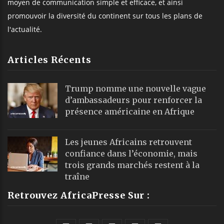
moyen de communication simple et efficace, et ainsi
promouvoir la diversité du continent sur tous les plans de
l'actualité.
Articles Récents
Trump nomme une nouvelle vague
d’ambassadeurs pour renforcer la
présence américaine en Afrique
Les jeunes Africains retrouvent
confiance dans l’économie, mais
trois grands marchés restent à la
traîne
Retrouvez AfricaPresse Sur :