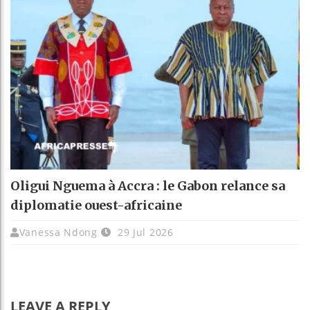
Oligui Nguema à Accra : le Gabon relance sa
diplomatie ouest-africaine
Vanessa Ndong
29 Jul 2026
LEAVE A REPLY