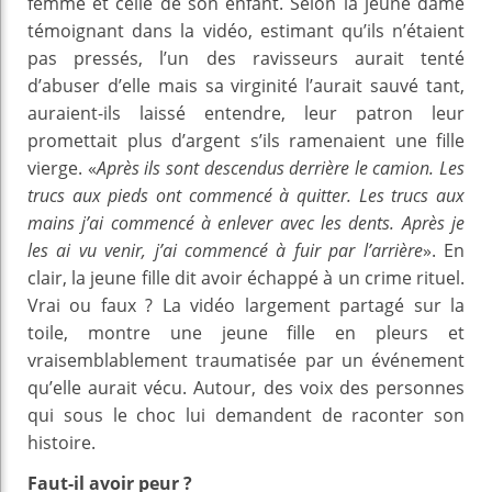
femme et celle de son enfant. Selon la jeune dame
témoignant dans la vidéo, estimant qu’ils n’étaient
pas pressés, l’un des ravisseurs aurait tenté
d’abuser d’elle mais sa virginité l’aurait sauvé tant,
auraient-ils laissé entendre, leur patron leur
promettait plus d’argent s’ils ramenaient une fille
vierge. «
Après ils sont descendus derrière le camion. Les
trucs aux pieds ont commencé à quitter. Les trucs aux
mains j’ai commencé à enlever avec les dents. Après je
les ai vu venir, j’ai commencé à fuir par l’arrière
». En
clair, la jeune fille dit avoir échappé à un crime rituel.
Vrai ou faux ? La vidéo largement partagé sur la
toile, montre une jeune fille en pleurs et
vraisemblablement traumatisée par un événement
qu’elle aurait vécu. Autour, des voix des personnes
qui sous le choc lui demandent de raconter son
histoire.
Faut-il avoir peur ?