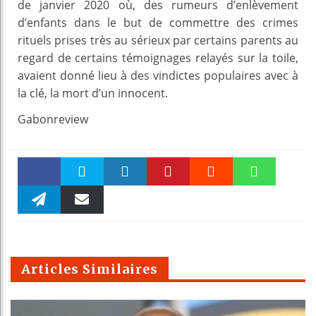
de janvier 2020 où, des rumeurs d’enlèvement
d’enfants dans le but de commettre des crimes
rituels prises très au sérieux par certains parents au
regard de certains témoignages relayés sur la toile,
avaient donné lieu à des vindictes populaires avec à
la clé, la mort d’un innocent.
Gabonreview
Faceboo
Twitter
linkedin
Pinteres
Reddit
WhatsAp
k
Telegra
Email
t
pt
m
Articles Similaires