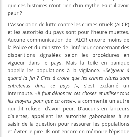
que ces histoires n’ont rien d’un mythe. Faut-il avoir
peur ?
L’Association de lutte contre les crimes rituels (ALCR)
et les autorités du pays sont pour l’heure muettes.
Aucune communication de l’ALCR encore moins de
la Police et du ministre de l’Intérieur concernant des
disparitions signalées selon les procédures en
vigueur dans le pays. Mais la toile en panique
appelle les populations à la vigilance. «
Seigneur à
quand la fin ? C’est à croire que les crimes rituels sont
entretenus dans ce pays !
», s’est exclamé un
internaute. «
Il faut dénoncer ces choses et utiliser tous
les moyens pour que ça cesse
», a commenté un autre
qui dit refuser d’avoir peur. D’aucuns en lanceurs
d’alertes, appellent les autorités gabonaises à se
saisir de la question pour rassurer les populations
et éviter le pire. Ils ont encore en mémoire l’épisode