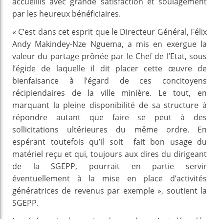
accueillis avec grande satisfaction et soulagement
par les heureux bénéficiaires.
« C’est dans cet esprit que le Directeur Général, Félix
Andy Makindey-Nze Nguema, a mis en exergue la
valeur du partage prônée par le Chef de l’Etat, sous
l’égide de laquelle il dit placer cette œuvre de
bienfaisance à l’égard de ces concitoyens
récipiendaires de la ville minière. Le tout, en
marquant la pleine disponibilité de sa structure à
répondre autant que faire se peut à des
sollicitations ultérieures du même ordre. En
espérant toutefois qu’il soit fait bon usage du
matériel reçu et qui, toujours aux dires du dirigeant
de la SGEPP, pourrait en partie servir
éventuellement à la mise en place d’activités
génératrices de revenus par exemple », soutient la
SGEPP.