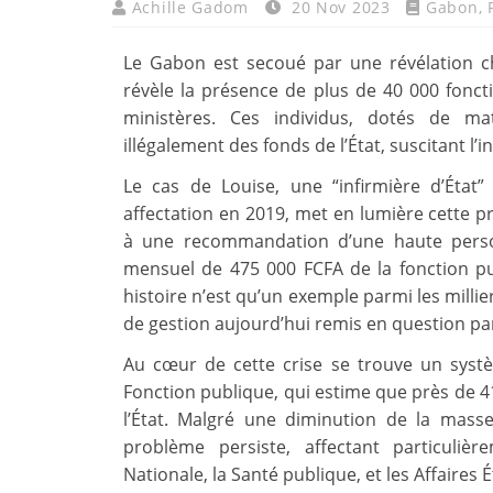
Achille Gadom
20 Nov 2023
Gabon
,
Le Gabon est secoué par une révélation 
révèle la présence de plus de 40 000 fonct
ministères. Ces individus, dotés de ma
illégalement des fonds de l’État, suscitant l’
Le cas de Louise, une “infirmière d’État
affectation en 2019, met en lumière cette 
à une recommandation d’une haute personn
mensuel de 475 000 FCFA de la fonction pub
histoire n’est qu’un exemple parmi les milli
de gestion aujourd’hui remis en question pa
Au cœur de cette crise se trouve un systèm
Fonction publique, qui estime que près de 
l’État. Malgré une diminution de la masse
problème persiste, affectant particuliè
Nationale, la Santé publique, et les Affaires 