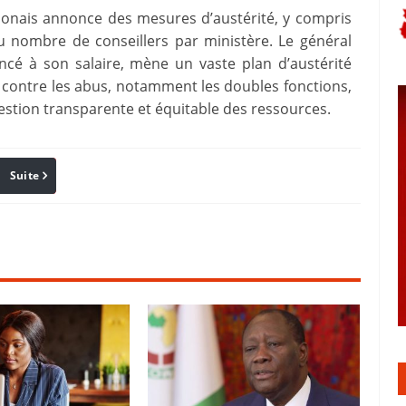
bonais annonce des mesures d’austérité, y compris
du nombre de conseillers par ministère. Le général
ncé à son salaire, mène un vaste plan d’austérité
tte contre les abus, notamment les doubles fonctions,
stion transparente et équitable des ressources.
Suite
Pinterest
Reddit
Email