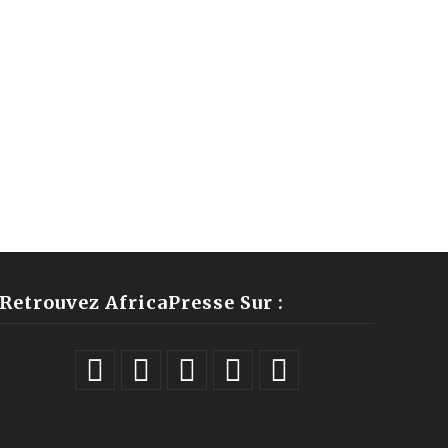
Retrouvez AfricaPresse Sur :