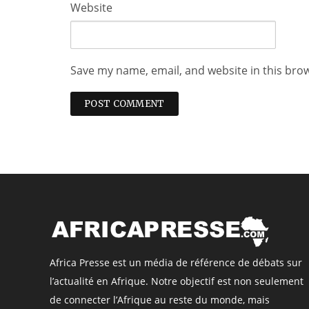
Website
Save my name, email, and website in this bro
Africa Presse est un média de référence de débats sur
l’actualité en Afrique. Notre objectif est non seulement
de connecter l’Afrique au reste du monde, mais