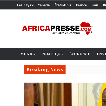
Les Pays
Canada
États-Unis
France
Iran
R
MONDE
POLITIQUE
ÉCONOMIE
ENV
Breaking News