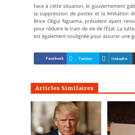
Face à cette situation, le gouvernement ga
la suppression de postes et la limitation 
Brice Oligui Nguema, président ayant reno
pour réduire le train de vie de l’État. La lu
est également soulignée pour assurer une ge
Facebook
Twitter
linkedin
Articles Similaires