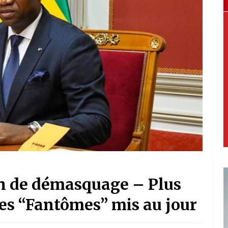
on de démasquage – Plus
es “Fantômes” mis au jour