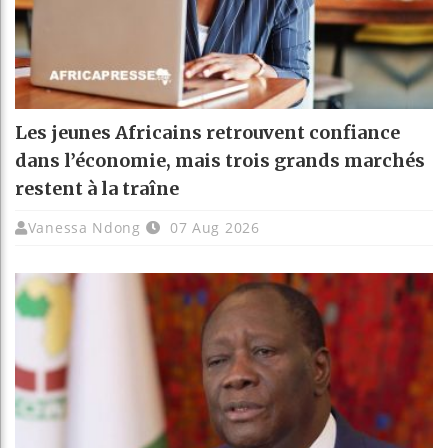
Les jeunes Africains retrouvent confiance
dans l’économie, mais trois grands marchés
restent à la traîne
Vanessa Ndong
07 Aug 2026