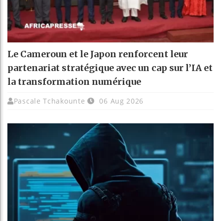
Le Cameroun et le Japon renforcent leur
partenariat stratégique avec un cap sur l’IA et
la transformation numérique
Pascale Tchakounte
06 Aug 2026