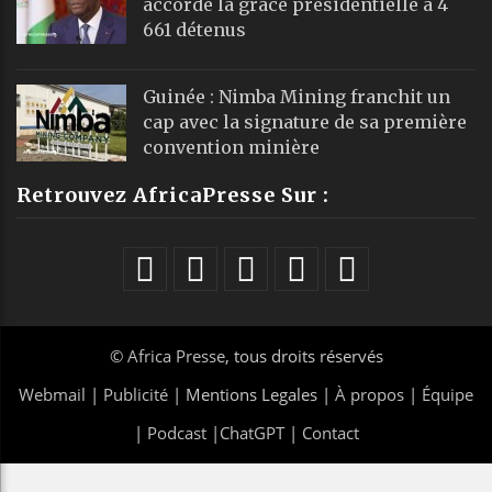
accorde la grâce présidentielle à 4
661 détenus
Guinée : Nimba Mining franchit un
cap avec la signature de sa première
convention minière
Retrouvez AfricaPresse Sur :
©
Africa Presse
, tous droits réservés
Webmail
|
Publicité
| Mentions Legales |
À propos
|
Équipe
|
Podcast
|
ChatGPT
|
Contact