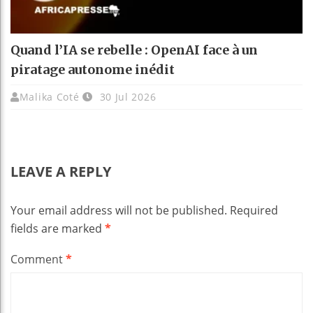
Quand l’IA se rebelle : OpenAI face à un
piratage autonome inédit
Malika Coté
30 Jul 2026
LEAVE A REPLY
Your email address will not be published.
Required
fields are marked
*
Comment
*