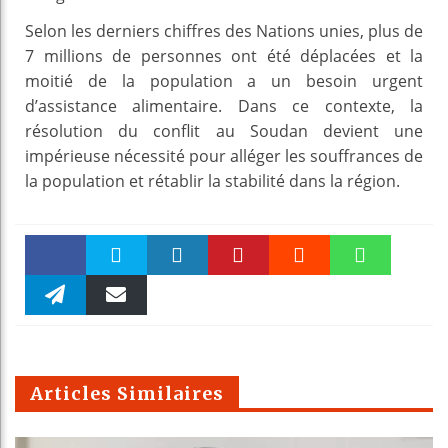
Selon les derniers chiffres des Nations unies, plus de
7 millions de personnes ont été déplacées et la
moitié de la population a un besoin urgent
d’assistance alimentaire. Dans ce contexte, la
résolution du conflit au Soudan devient une
impérieuse nécessité pour alléger les souffrances de
la population et rétablir la stabilité dans la région.
Faceboo
Twitter
linkedin
Pinteres
Reddit
WhatsAp
k
Telegra
Email
t
pt
m
Articles Similaires