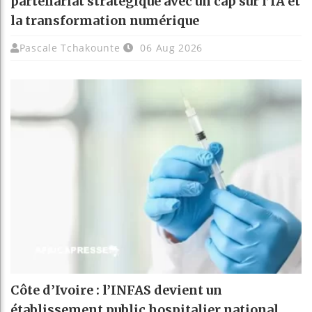
partenariat stratégique avec un cap sur l’IA et
la transformation numérique
Pascale Tchakounte
06 Aug 2026
Côte d’Ivoire : l’INFAS devient un
établissement public hospitalier national