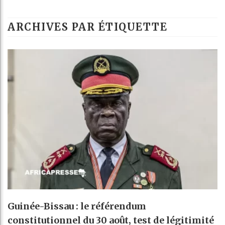
Réforme élector
ARCHIVES PAR ÉTIQUETTE
Bénin : Patric
Aliko Dangote 
Guinée-Bissau : le référendum
constitutionnel du 30 août, test de légitimité