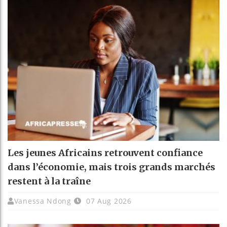
Les jeunes Africains retrouvent confiance
dans l’économie, mais trois grands marchés
restent à la traîne
Vanessa Ndong
07 Aug 2026