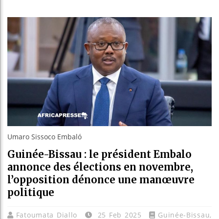
Les jeun
Guinée :
Réforme 
Bénin : 
Umaro Sissoco Embaló
Guinée-Bissau : le président Embalo
annonce des élections en novembre,
l’opposition dénonce une manœuvre
politique
Fatoumata Diallo
25 Feb 2025
Guinée-Bissau
,