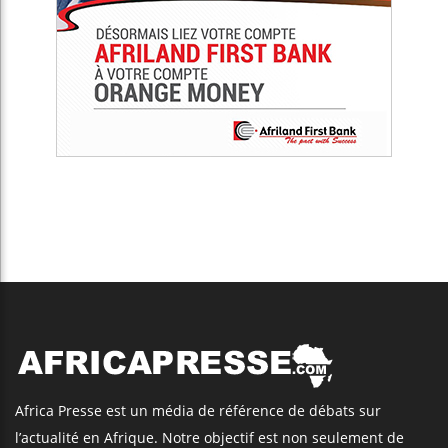
Africa Presse est un média de référence de débats sur
l’actualité en Afrique. Notre objectif est non seulement de