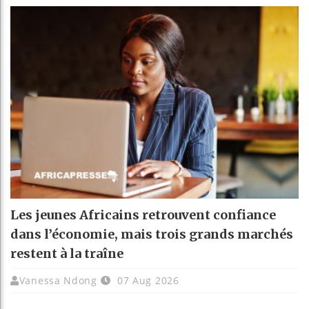
Les jeunes Africains retrouvent confiance
dans l’économie, mais trois grands marchés
restent à la traîne
Vanessa Ndong
07 Aug 2026