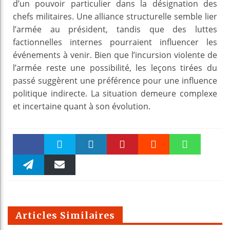
d’un pouvoir particulier dans la désignation des
chefs militaires. Une alliance structurelle semble lier
l’armée au président, tandis que des luttes
factionnelles internes pourraient influencer les
événements à venir. Bien que l’incursion violente de
l’armée reste une possibilité, les leçons tirées du
passé suggèrent une préférence pour une influence
politique indirecte. La situation demeure complexe
et incertaine quant à son évolution.
Faceboo
Twitter
linkedin
Pinteres
Reddit
WhatsAp
k
Telegra
Email
t
pt
m
Articles Similaires