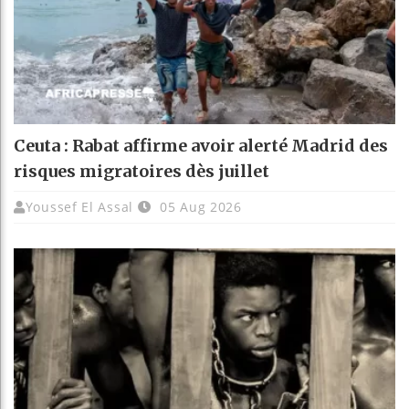
Ceuta : Rabat affirme avoir alerté Madrid des
risques migratoires dès juillet
Youssef El Assal
05 Aug 2026