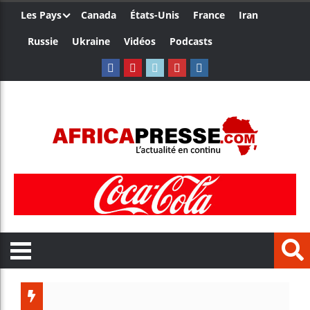
Les Pays
Canada
États-Unis
France
Iran
Russie
Ukraine
Vidéos
Podcasts
Ceuta : 