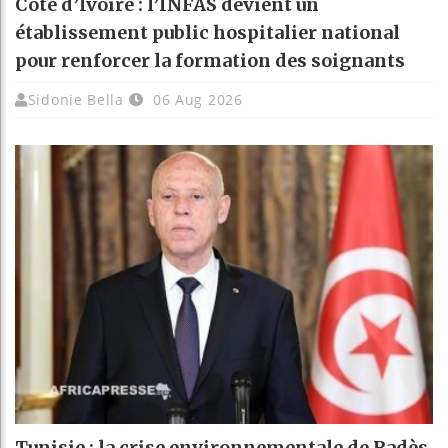
Côte d’Ivoire : l’INFAS devient un
établissement public hospitalier national
pour renforcer la formation des soignants
Sidonie Bella
06 Aug 2026
Tunisie : la crise environnementale de Radès