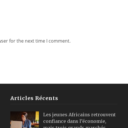
wser for the next time I comment.
Articles Récents
Les jeunes Africains retrouvent
confiance dans l’économie,
mais trois grands marchés