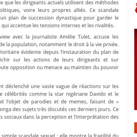
e que les dirigeants actuels utilisent des méthodes
litiques, voire leurs propres alliés. Ce scandale
 un plan de succession dynastique pour garder le
 qui accentue les tensions internes et les rivalités.
iew avec la journaliste Amélie Tulet, accuse les
e la population, notamment le droit à la vie privée.
oritaire évidente depuis l’instauration du plan de
léchir sur les actions de leurs dirigeants et sur
r toute opposition ou menace au maintien du pouvoir
t déclenché une vaste vague de réactions sur les
 célébrités comme la star nigériane Davido et le
ait l’objet de parodies et de memes, faisant de «
nga des sujets très discutés ces derniers jours. Ce
ociaux dans la perception et l’interprétation des
simple scandale sexuel : elle montre la fragilité du