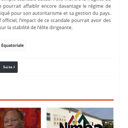
 pourrait affaiblir encore davantage le régime de
qué pour son autoritarisme et sa gestion du pays.
f officiel, l’impact de ce scandale pourrait avoir des
r la stabilité de l’élite dirigeante.
 Équatoriale
Suite
Pinterest
Reddit
Email