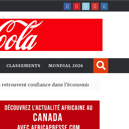
CLASSEMENTS
MONDIAL 2026
nt confiance dans l’économie, mais trois grands marché
 explorent de nouvelles opportunités d’investissement 