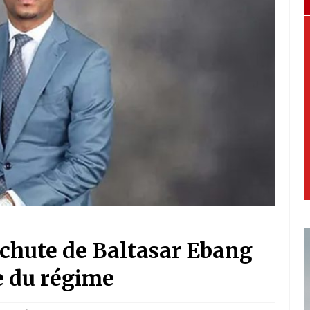
a chute de Baltasar Ebang
e du régime