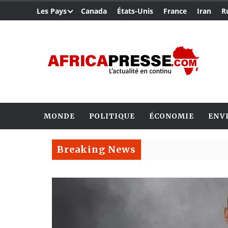
Les Pays
Canada
États-Unis
France
Iran
R
MONDE
POLITIQUE
ÉCONOMIE
ENV
Breaking News