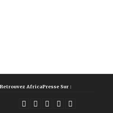
Retrouvez AfricaPresse Sur :