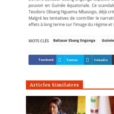
pouvoir en Guinée équatoriale. Ce scandale
Teodoro Obiang Nguema Mbasogo, déjà criti
Malgré les tentatives de contrôler le narrati
effets à long terme sur l’image du régime et su
Baltasar Ebang Engonga
Guinée
MOTS CLÉS
Facebook
Twitter
linkedin
Articles Similaires