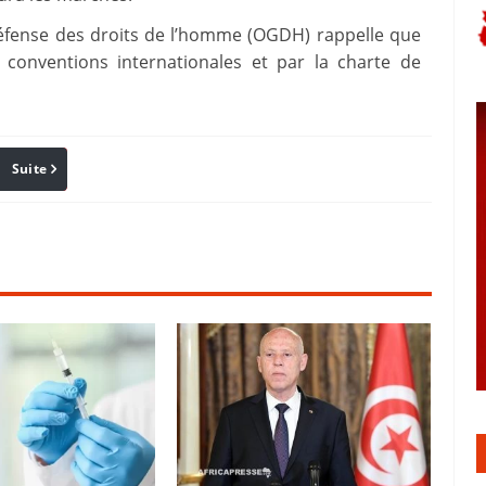
défense des droits de l’homme (OGDH) rappelle que
s conventions internationales et par la charte de
Suite
Pinterest
Reddit
Email