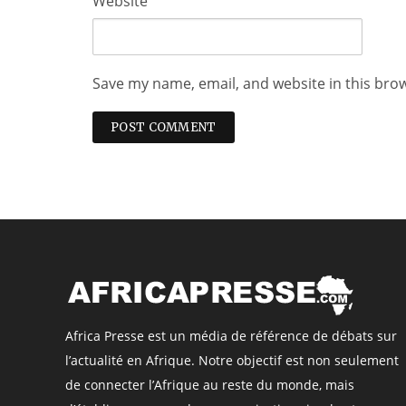
Website
Save my name, email, and website in this bro
Africa Presse est un média de référence de débats sur
l’actualité en Afrique. Notre objectif est non seulement
de connecter l’Afrique au reste du monde, mais