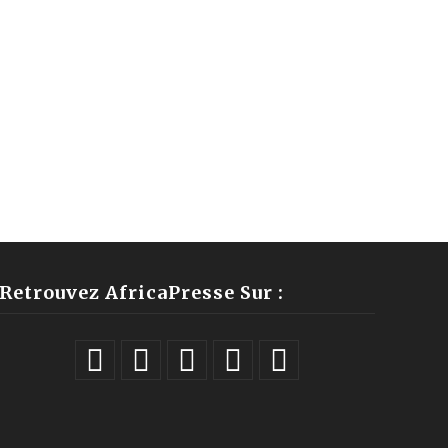
Retrouvez AfricaPresse Sur :