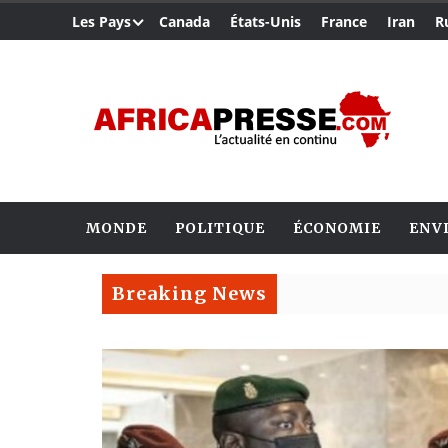
Les Pays
Canada
États-Unis
France
Iran
R
MONDE
POLITIQUE
ÉCONOMIE
ENV
Breaking News