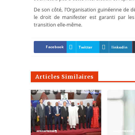
De son côté, l’Organisation guinéenne de 
le droit de manifester est garanti par le
transition elle-même.
Facebook
Twitter
linkedin
Articles Similaires