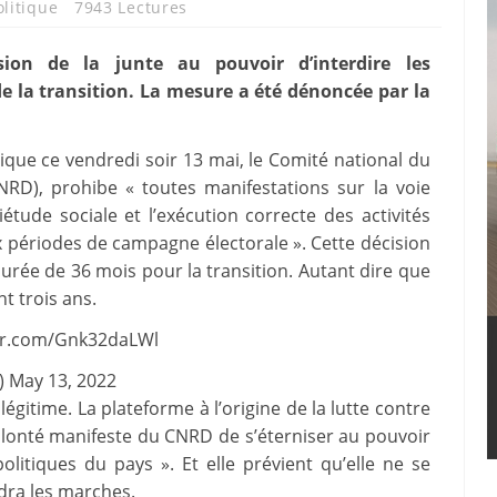
olitique
7943 Lectures
ion de la junte au pouvoir d’interdire les
e la transition. La mesure a été dénoncée par la
que ce vendredi soir 13 mai, le Comité national du
D), prohibe « toutes manifestations sur la voie
tude sociale et l’exécution correcte des activités
périodes de campagne électorale ». Cette décision
durée de 36 mois pour la transition. Autant dire que
t trois ans.
ter.com/Gnk32daLWl
) May 13, 2022
llégitime. La plateforme à l’origine de la lutte contre
lonté manifeste du CNRD de s’éterniser au pouvoir
olitiques du pays ». Et elle prévient qu’elle ne se
dra les marches.