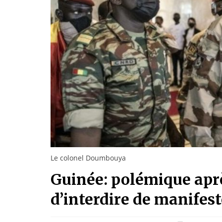
Le colonel Doumbouya
Guinée: polémique aprè
d’interdire de manifes