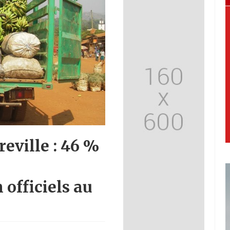
reville : 46 %
s
officiels au