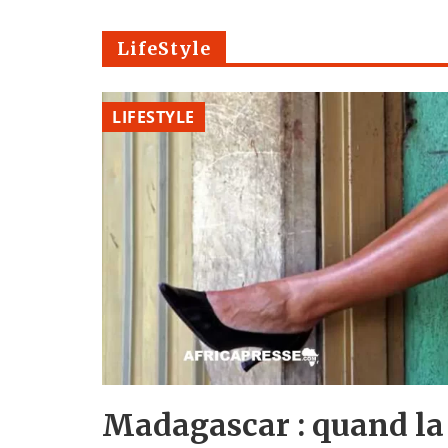
LifeStyle
LIFESTYLE
Madagascar : quand la 