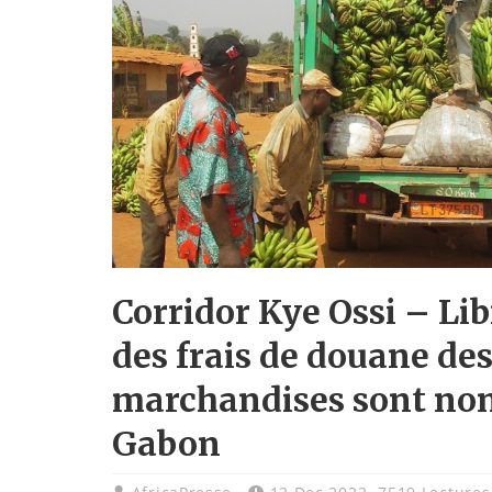
Corridor Kye Ossi – Lib
des frais de douane de
marchandises sont non 
Gabon