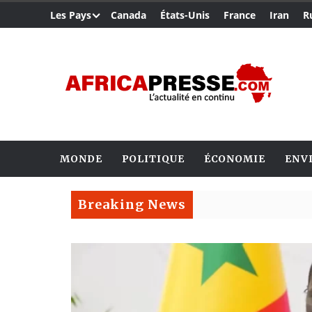
Les Pays
Canada
États-Unis
France
Iran
R
MONDE
POLITIQUE
ÉCONOMIE
ENV
Breaking News