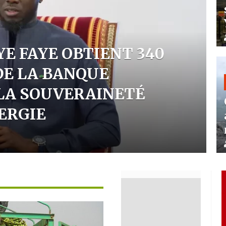
 FAYE OBTIENT 340
E LA BANQUE
A SOUVERAINETÉ
RGIE