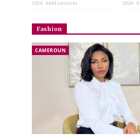
2024
6648 Lectures
2024
6
Fashion
CAMEROUN