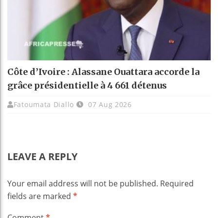
Côte d’Ivoire : Alassane Ouattara accorde la
grâce présidentielle à 4 661 détenus
Fatoumata Diallo
07 Aug 2026
LEAVE A REPLY
Your email address will not be published.
Required
fields are marked
*
Comment
*