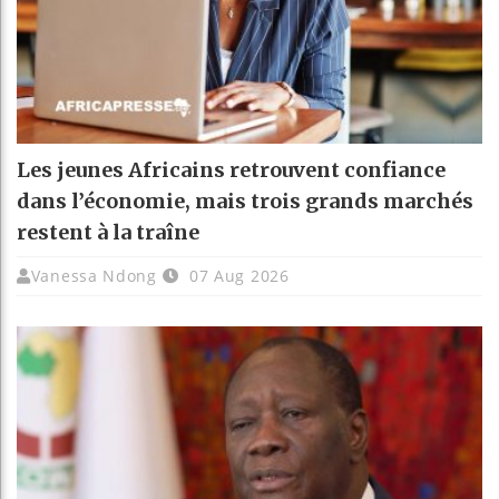
Les jeunes Africains retrouvent confiance
dans l’économie, mais trois grands marchés
restent à la traîne
Vanessa Ndong
07 Aug 2026