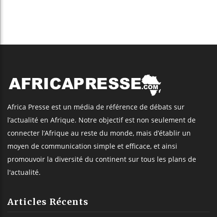
Trump nomme une nouvelle vague
d’ambassadeurs pour renforcer la
présence américaine en Afrique
Les jeunes Africains retrouvent
confiance dans l’économie, mais
trois grands marchés restent à la
traîne
Retrouvez AfricaPresse Sur :
©
Africa Presse
, tous droits réservés