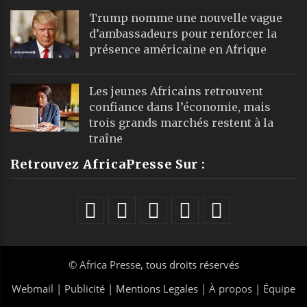
Webmail
|
Publicité
| Mentions Legales |
À propos
|
Équipe
|
Podcast
|
ChatGPT
|
Contact