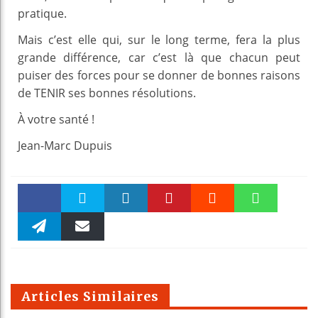
pratique.
Mais c’est elle qui, sur le long terme, fera la plus
grande différence, car c’est là que chacun peut
puiser des forces pour se donner de bonnes raisons
de TENIR ses bonnes résolutions.
À votre santé !
Jean-Marc Dupuis
Faceboo
Twitter
linkedin
Pinteres
Reddit
WhatsAp
k
Telegra
Email
t
pt
m
Articles Similaires