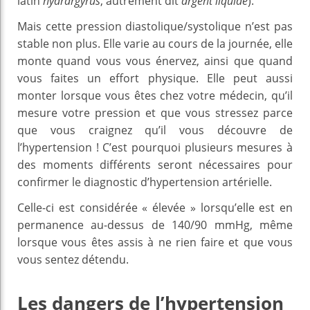
latin
hydrargyrus
, autrement dit
argent liquide
).
Mais cette pression diastolique/systolique n’est pas
stable non plus. Elle varie au cours de la journée, elle
monte quand vous vous énervez, ainsi que quand
vous faites un effort physique. Elle peut aussi
monter lorsque vous êtes chez votre médecin, qu’il
mesure votre pression et que vous stressez parce
que vous craignez qu’il vous découvre de
l’hypertension ! C’est pourquoi plusieurs mesures à
des moments différents seront nécessaires pour
confirmer le diagnostic d’hypertension artérielle.
Celle-ci est considérée « élevée » lorsqu’elle est en
permanence au-dessus de 140/90 mmHg, même
lorsque vous êtes assis à ne rien faire et que vous
vous sentez détendu.
Les dangers de l’hypertension