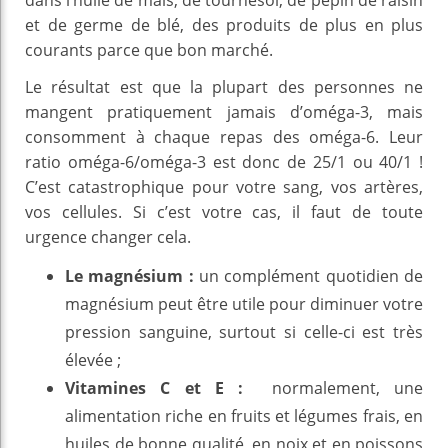
et de germe de blé, des produits de plus en plus
courants parce que bon marché.
Le résultat est que la plupart des personnes ne
mangent pratiquement jamais d’oméga-3, mais
consomment à chaque repas des oméga-6. Leur
ratio oméga-6/oméga-3 est donc de 25/1 ou 40/1 !
C’est catastrophique pour votre sang, vos artères,
vos cellules. Si c’est votre cas, il faut de toute
urgence changer cela.
Le magnésium :
un complément quotidien de
magnésium peut être utile pour diminuer votre
pression sanguine, surtout si celle-ci est très
élevée ;
Vitamines C et E :
normalement, une
alimentation riche en fruits et légumes frais, en
huiles de bonne qualité, en noix et en poissons