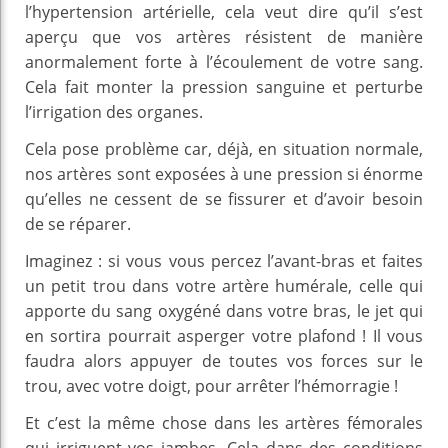
l’hypertension artérielle, cela veut dire qu’il s’est
aperçu que vos artères résistent de manière
anormalement forte à l’écoulement de votre sang.
Cela fait monter la pression sanguine et perturbe
l’irrigation des organes.
Cela pose problème car, déjà, en situation normale,
nos artères sont exposées à une pression si énorme
qu’elles ne cessent de se fissurer et d’avoir besoin
de se réparer.
Imaginez : si vous vous percez l’avant-bras et faites
un petit trou dans votre artère humérale, celle qui
apporte du sang oxygéné dans votre bras, le jet qui
en sortira pourrait asperger votre plafond ! Il vous
faudra alors appuyer de toutes vos forces sur le
trou, avec votre doigt, pour arrêter l’hémorragie !
Et c’est la même chose dans les artères fémorales
qui irriguent vos jambes. Cela dans des conditions