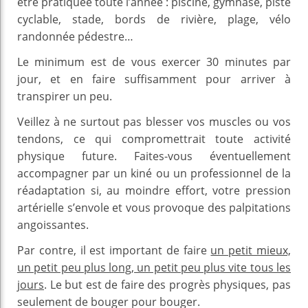
être pratiquée toute l’année : piscine, gymnase, piste
cyclable, stade, bords de rivière, plage, vélo
randonnée pédestre…
Le minimum est de vous exercer 30 minutes par
jour, et en faire suffisamment pour arriver à
transpirer un peu.
Veillez à ne surtout pas blesser vos muscles ou vos
tendons, ce qui compromettrait toute activité
physique future. Faites-vous éventuellement
accompagner par un kiné ou un professionnel de la
réadaptation si, au moindre effort, votre pression
artérielle s’envole et vous provoque des palpitations
angoissantes.
Par contre, il est important de faire
un petit mieux,
un petit peu plus long, un petit peu plus vite tous les
jours
. Le but est de faire des progrès physiques, pas
seulement de bouger pour bouger.