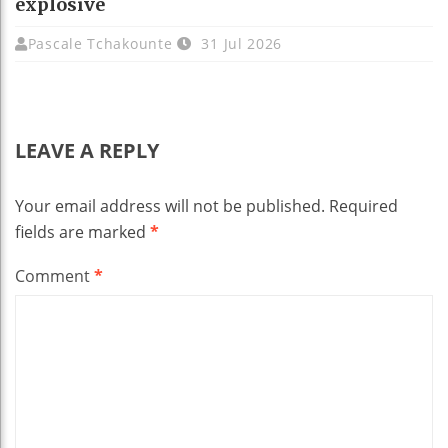
explosive
Pascale Tchakounte
31 Jul 2026
LEAVE A REPLY
Your email address will not be published.
Required
fields are marked
*
Comment
*