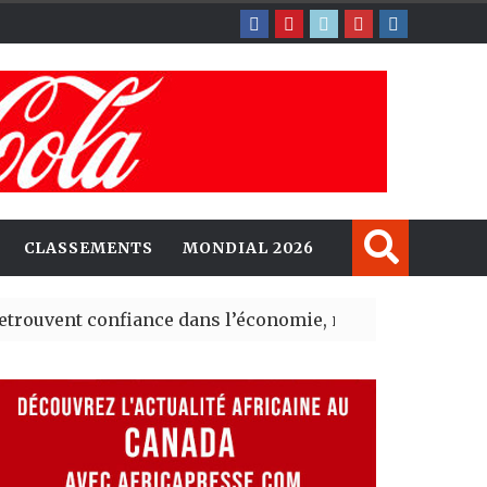
CLASSEMENTS
MONDIAL 2026
 confiance dans l’économie, mais trois grands marchés 
xplorent de nouvelles opportunités d’investissement en