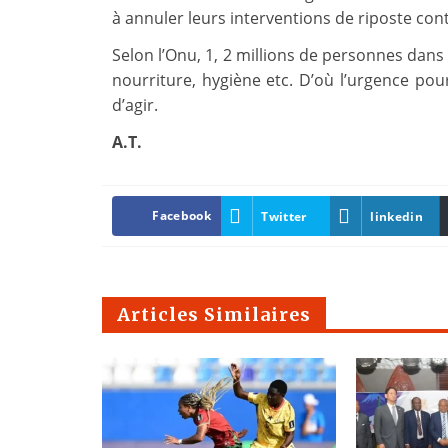
à annuler leurs interventions de riposte con
Selon l’Onu, 1, 2 millions de personnes dans
nourriture, hygiène etc. D’où l’urgence po
d’agir.
A.T.
Facebook
Twitter
linkedin
Articles Similaires