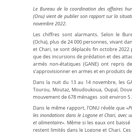
Le Bureau de la coordination des affaires hum
(Onu) vient de publier son rapport sur la situ
novembre 2022
.
Les chiffres sont alarmants. Selon le Bur
(Ocha), plus de 24 000 personnes, vivant d
et Chari, se sont déplacés fin octobre 2022 
que des incursions de prédation et des attaq
armés non-étatiques (GANE) ont repris de 
s’approvisionner en armes et en produits de
Dans la nuit du 13 au 14 novembre, les GA
Tourou, Moutaz, Moudoukoua, Oupaï, Douva
mouvement de 678 ménages soit environ 5 
Dans le même rapport, l’ONU révèle que «
P
les inondations dans le Logone et Chari, avec un
et alimentaire
». Même si les eaux ont baiss
restent limités dans le Logone et Chari. Ces