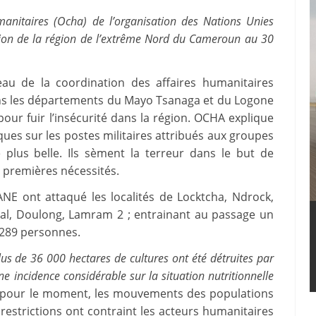
anitaires (Ocha) de l’organisation des Nations Unies
ation de la région de l’extrême Nord du Cameroun au 30
eau de la coordination des affaires humanitaires
ans les départements du Mayo Tsanaga et du Logone
pour fuir l’insécurité dans la région. OCHA explique
ues sur les postes militaires attribués aux groupes
plus belle. Ils sèment la terreur dans le but de
 premières nécessités.
NE ont attaqué les localités de Locktcha, Ndrock,
l, Doulong, Lamram 2 ; entrainant au passage un
289 personnes.
lus de 36 000 hectares de cultures ont été détruites par
e incidence considérable sur la situation nutritionnelle
é pour le moment, les mouvements des populations
 restrictions ont contraint les acteurs humanitaires