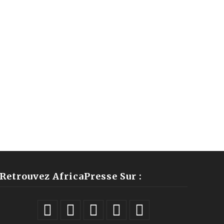
Retrouvez AfricaPresse Sur :