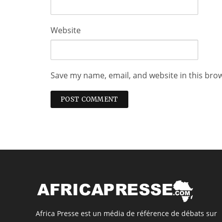
Website
Save my name, email, and website in this bro
Africa Presse est un média de référence de débats sur