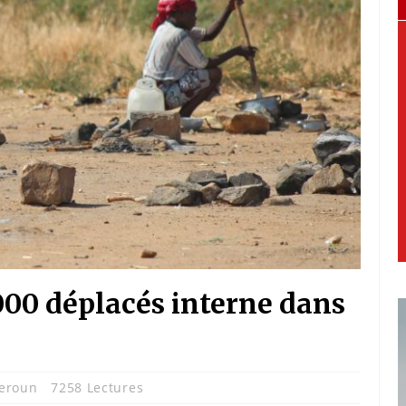
 000 déplacés interne dans
eroun
7258 Lectures