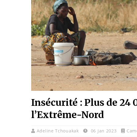
Insécurité : Plus de 24
l’Extrême-Nord
Adeline Tchouakak
06 Jan 2023
Cam