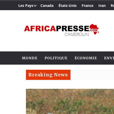
Les Pays
Canada
États-Unis
France
Iran
R
MONDE
POLITIQUE
ÉCONOMIE
ENV
Breaking News