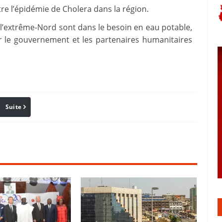
tre l’épidémie de Cholera dans la région.
 l’extrême-Nord sont dans le besoin en eau potable,
ur le gouvernement et les partenaires humanitaires
Suite
Pinterest
Reddit
Email