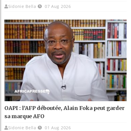
Sidonie Bella
07 Aug 2026
OAPI : l’AFP déboutée, Alain Foka peut garder
sa marque AFO
Sidonie Bella
01 Aug 2026