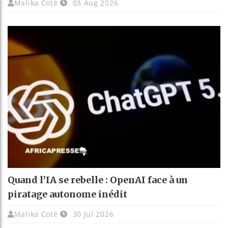
Malika Coté
03 Aug 2026
Quand l’IA se rebelle : OpenAI face à un
piratage autonome inédit
Malika Coté
30 Jul 2026