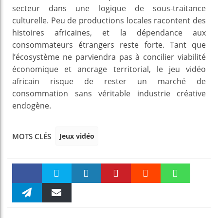
secteur dans une logique de sous-traitance
culturelle. Peu de productions locales racontent des
histoires africaines, et la dépendance aux
consommateurs étrangers reste forte. Tant que
l’écosystème ne parviendra pas à concilier viabilité
économique et ancrage territorial, le jeu vidéo
africain risque de rester un marché de
consommation sans véritable industrie créative
endogène.
Jeux vidéo
MOTS CLÉS
Faceboo
Twitter
linkedin
Pinteres
Reddit
WhatsAp
k
Telegra
Email
t
pt