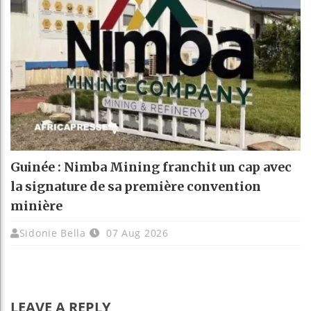
Guinée : Nimba Mining franchit un cap avec
la signature de sa première convention
minière
Sidonie Bella
07 Aug 2026
LEAVE A REPLY