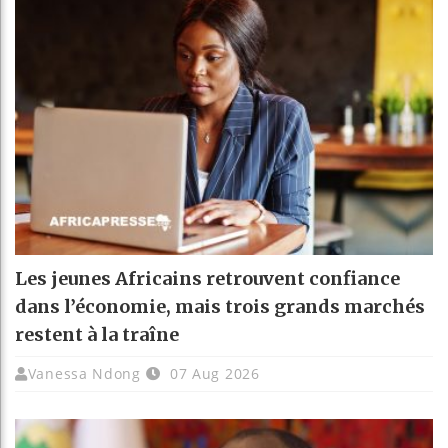
Les jeunes Africains retrouvent confiance
dans l’économie, mais trois grands marchés
restent à la traîne
Vanessa Ndong
07 Aug 2026