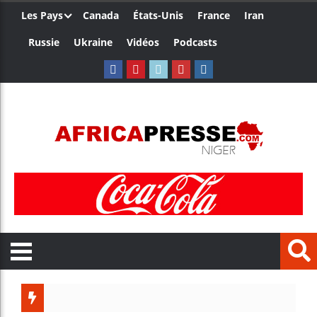
Les Pays
Canada
États-Unis
France
Iran
Russie
Ukraine
Vidéos
Podcasts
Trump 