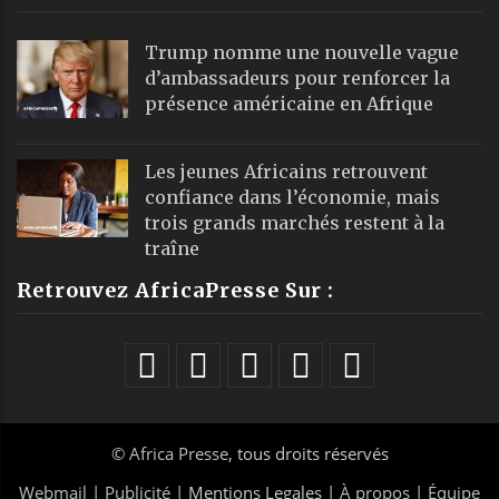
Trump nomme une nouvelle vague
d’ambassadeurs pour renforcer la
présence américaine en Afrique
Les jeunes Africains retrouvent
confiance dans l’économie, mais
trois grands marchés restent à la
traîne
Retrouvez AfricaPresse Sur :
©
Africa Presse
, tous droits réservés
Webmail
|
Publicité
| Mentions Legales |
À propos
|
Équipe