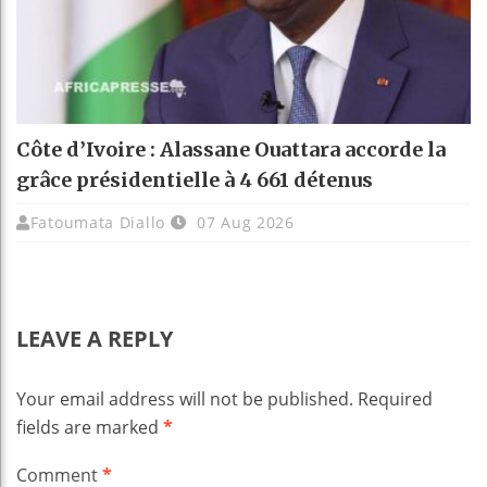
Côte d’Ivoire : Alassane Ouattara accorde la
grâce présidentielle à 4 661 détenus
Fatoumata Diallo
07 Aug 2026
LEAVE A REPLY
Your email address will not be published.
Required
fields are marked
*
Comment
*