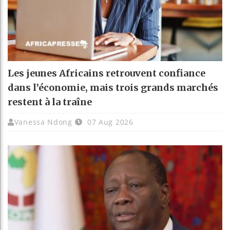
Les jeunes Africains retrouvent confiance
dans l’économie, mais trois grands marchés
restent à la traîne
Vanessa Ndong
07 Aug 2026