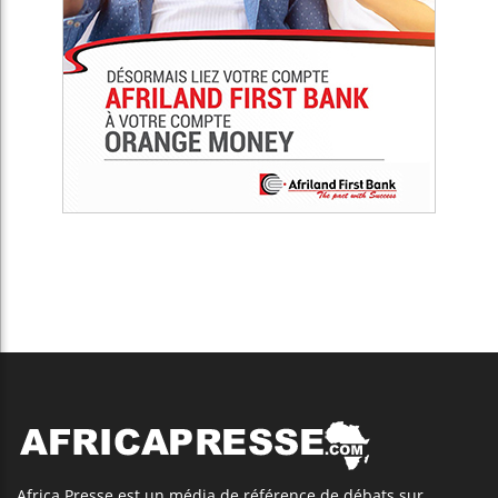
Africa Presse est un média de référence de débats sur