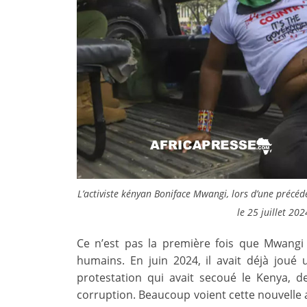
L’activiste kényan Boniface Mwangi, lors d’une précéd
le 25 juillet 2
Ce n’est pas la première fois que Mwangi 
humains. En juin 2024, il avait déjà jo
protestation qui avait secoué le Kenya, d
corruption. Beaucoup voient cette nouvell