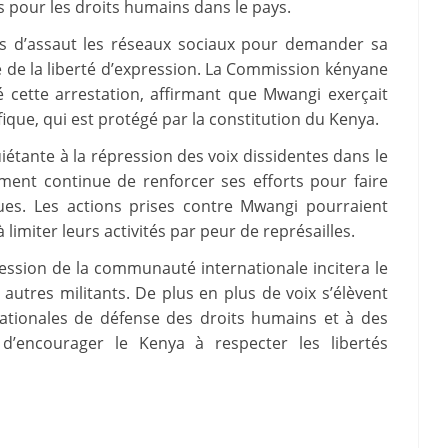
tes pour les droits humains dans le pays.
s d’assaut les réseaux sociaux pour demander sa
e de la liberté d’expression. La Commission kényane
cette arrestation, affirmant que Mwangi exerçait
ique, qui est protégé par la constitution du Kenya.
étante à la répression des voix dissidentes dans le
ent continue de renforcer ses efforts pour faire
tiques. Les actions prises contre Mwangi pourraient
limiter leurs activités par peur de représailles.
ession de la communauté internationale incitera le
autres militants. De plus en plus de voix s’élèvent
ationales de défense des droits humains et à des
 d’encourager le Kenya à respecter les libertés