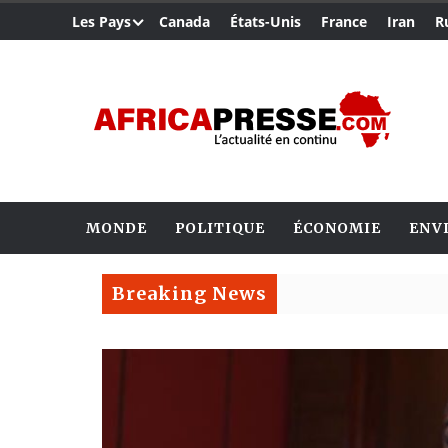
Les Pays
Canada
États-Unis
France
Iran
R
MONDE
POLITIQUE
ÉCONOMIE
ENV
Breaking News