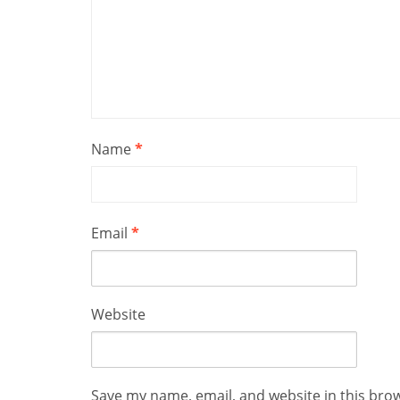
Name
*
Email
*
Website
Save my name, email, and website in this bro