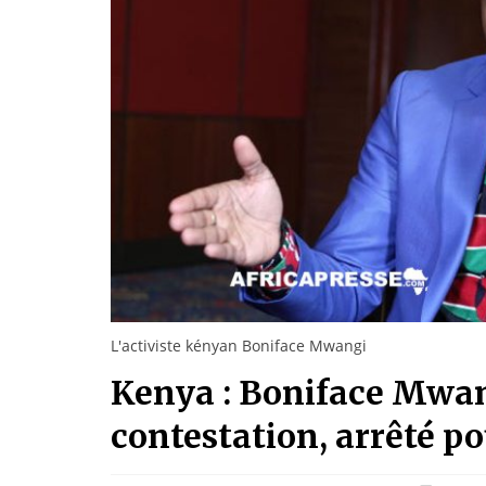
L'activiste kényan Boniface Mwangi
Kenya : Boniface Mwang
contestation, arrêté po