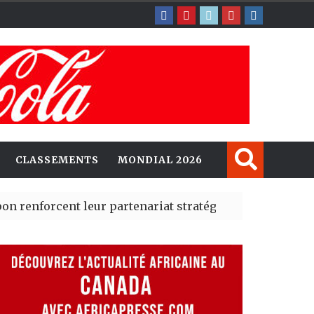
CLASSEMENTS
MONDIAL 2026
nt leur partenariat stratégique avec un cap sur l’IA et
é Madrid des risques migratoires dès juillet
| 05 Aug 2026