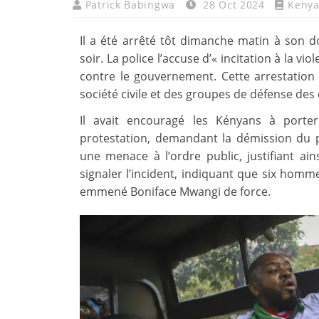
Patrick Babingwa
28 Oct 2024
Keny
Il a été arrêté tôt dimanche matin à son do
soir. La police l’accuse d’« incitation à la vi
contre le gouvernement. Cette arrestation 
société civile et des groupes de défense des
Il avait encouragé les Kényans à port
protestation, demandant la démission du 
une menace à l’ordre public, justifiant ai
signaler l’incident, indiquant que six homme
emmené Boniface Mwangi de force.