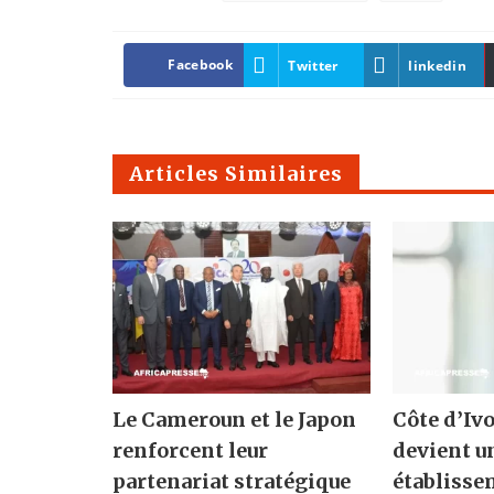
Facebook
Twitter
linkedin
Articles Similaires
Le Cameroun et le Japon
Côte d’Ivo
renforcent leur
devient u
partenariat stratégique
établisse