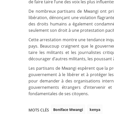
de faire taire l’une des voix les plus influen
De nombreux partisans de Mwangi ont pri
libération, dénonçant une violation flagrant
des droits humains a également condamné 
seulement son droit à une protestation pacif
Cette arrestation montre une tendance inqui
pays. Beaucoup craignent que le gouvernem
taire les militants et les journalistes cri
décourager d’autres militants, les poussant à 
Les partisans de Mwangi espèrent que la pr
gouvernement à le libérer et à protéger les 
pour demander à des organisations intern
gouvernements étrangers d’intervenir et
fondamentales de ses citoyens.
Boniface Mwangi
kenya
MOTS CLÉS