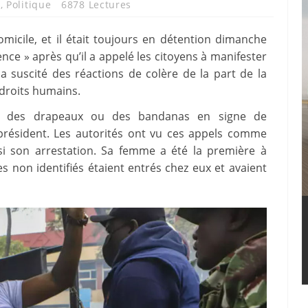
a
,
Politique
6878 Lectures
micile, et il était toujours en détention dimanche
olence » après qu’il a appelé les citoyens à manifester
a suscité des réactions de colère de la part de la
 droits humains.
er des drapeaux ou des bandanas en signe de
président. Les autorités ont vu ces appels comme
nsi son arrestation. Sa femme a été la première à
s non identifiés étaient entrés chez eux et avaient