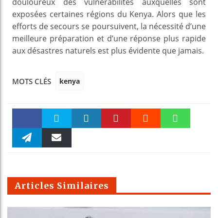
douloureux des vulnérabilités auxquelles sont
exposées certaines régions du Kenya. Alors que les
efforts de secours se poursuivent, la nécessité d’une
meilleure préparation et d’une réponse plus rapide
aux désastres naturels est plus évidente que jamais.
kenya
MOTS CLÉS
Faceboo
Twitter
linkedin
Pinteres
Reddit
WhatsAp
k
Telegra
Email
t
pt
m
Articles Similaires