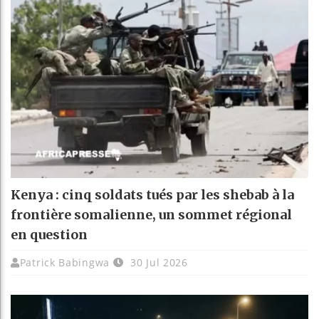
Kenya : cinq soldats tués par les shebab à la
frontière somalienne, un sommet régional
en question
Patrick Babingwa
30 Jul 2026