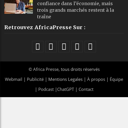
confiance dans l’économie, mais
trois grands marchés restent à la
traîne
Retrouvez AfricaPresse Sur :
©
Africa Presse
, tous droits réservés
Webmail
|
Publicité
| Mentions Legales |
À propos
|
Équipe
|
Podcast
|
ChatGPT
|
Contact