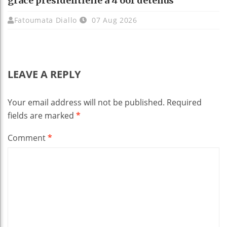
grâce présidentielle à 4 661 détenus
Fatoumata Diallo
07 Aug 2026
LEAVE A REPLY
Your email address will not be published.
Required
fields are marked
*
Comment
*