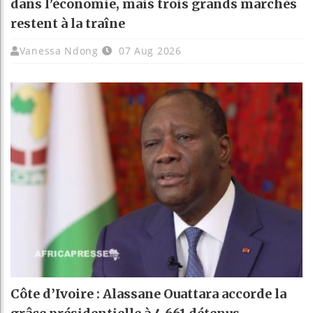
dans l’économie, mais trois grands marchés
restent à la traîne
Vanessa Ndong
07 Aug 2026
Côte d’Ivoire : Alassane Ouattara accorde la