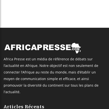
Africa Presse est un média de référence de débats sur
l’actualité en Afrique. Notre objectif est non seulement de
connecter l’Afrique au reste du monde, mais d’établir un
moyen de communication simple et efficace, et ainsi
promouvoir la diversité du continent sur tous les plans de
l'actualité.
Articles Récents