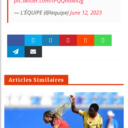
pic.twitter.com/tPQQhoMVzg
— L'ÉQUIPE (@lequipe)
June 12, 2023
Faceboo
Twitter
linkedin
Pinteres
Reddit
WhatsAp
k
Telegra
Email
t
pt
m
Articles Similaires