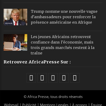
Trump nomme une nouvelle vague
d’ambassadeurs pour renforcer la
présence américaine en Afrique
Les jeunes Africains retrouvent
confiance dans l’économie, mais
trois grands marchés restent à la
traîne
Retrouvez AfricaPresse Sur :
©
Africa Presse
, tous droits réservés
Webmail
|
Publicité
| Mentions Legales |
À propos
|
Équipe