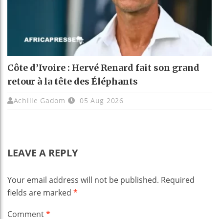
Côte d’Ivoire : Hervé Renard fait son grand
retour à la tête des Éléphants
Achille Gadom
05 Aug 2026
LEAVE A REPLY
Your email address will not be published.
Required
fields are marked
*
Comment
*