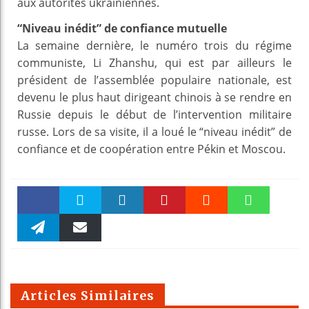
aux autorités ukrainiennes.
“Niveau inédit” de confiance mutuelle
La semaine dernière, le numéro trois du régime
communiste, Li Zhanshu, qui est par ailleurs le
président de l’assemblée populaire nationale, est
devenu le plus haut dirigeant chinois à se rendre en
Russie depuis le début de l’intervention militaire
russe. Lors de sa visite, il a loué le “niveau inédit” de
confiance et de coopération entre Pékin et Moscou.
Faceboo
Twitter
linkedin
Pinteres
Reddit
WhatsAp
k
Telegra
Email
t
pt
m
Articles Similaires