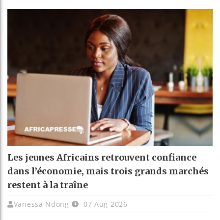
Les jeunes Africains retrouvent confiance
dans l’économie, mais trois grands marchés
restent à la traîne
Vanessa Ndong
07 Aug 2026