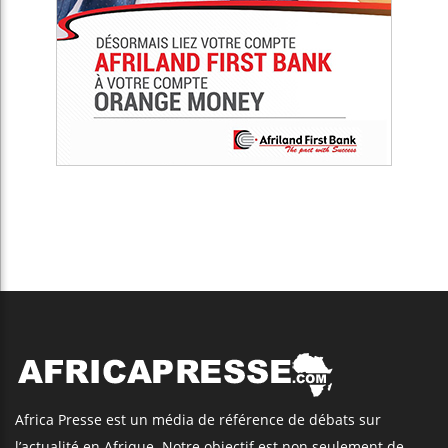
Africa Presse est un média de référence de débats sur
l’actualité en Afrique. Notre objectif est non seulement de