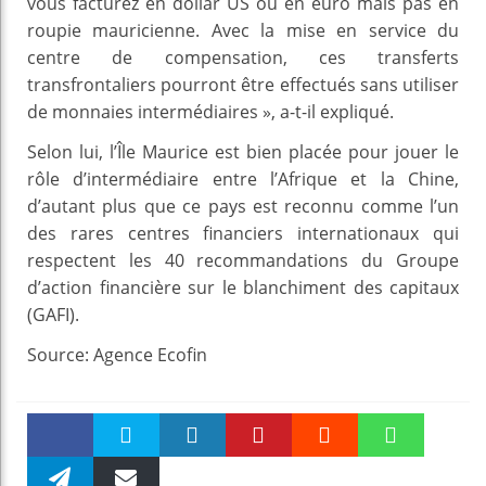
vous facturez en dollar US ou en euro mais pas en
roupie mauricienne. Avec la mise en service du
centre de compensation, ces transferts
transfrontaliers pourront être effectués sans utiliser
de monnaies intermédiaires », a-t-il expliqué.
Selon lui, l’Île Maurice est bien placée pour jouer le
rôle d’intermédiaire entre l’Afrique et la Chine,
d’autant plus que ce pays est reconnu comme l’un
des rares centres financiers internationaux qui
respectent les 40 recommandations du Groupe
d’action financière sur le blanchiment des capitaux
(GAFI).
Source: Agence Ecofin
Faceboo
Twitter
linkedin
Pinteres
Reddit
WhatsAp