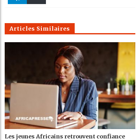
k
Telegra
Email
t
pt
m
Articles Similaires
Les jeunes Africains retrouvent confiance