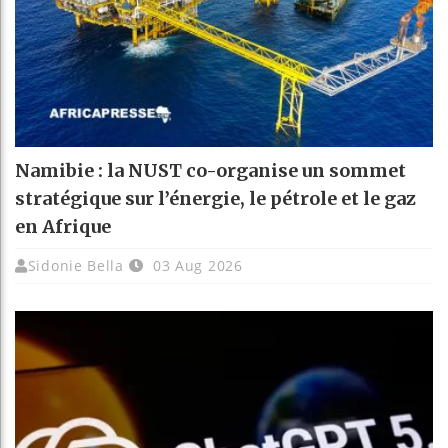
Namibie : la NUST co-organise un sommet
stratégique sur l’énergie, le pétrole et le gaz
en Afrique
Sidonie Bella
03 Aug 2026