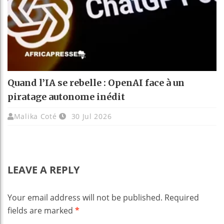
Quand l’IA se rebelle : OpenAI face à un
piratage autonome inédit
Malika Coté
30 Jul 2026
LEAVE A REPLY
Your email address will not be published.
Required
fields are marked
*