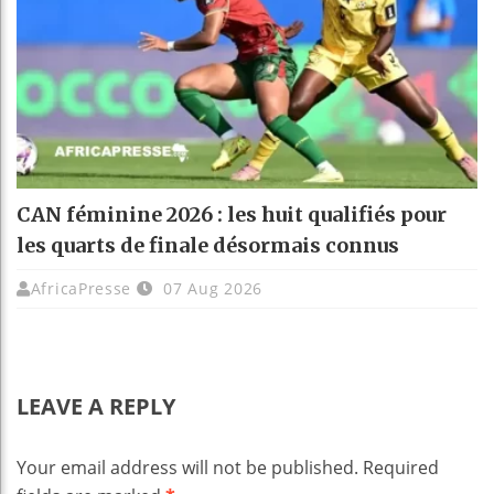
CAN féminine 2026 : les huit qualifiés pour
les quarts de finale désormais connus
AfricaPresse
07 Aug 2026
LEAVE A REPLY
Your email address will not be published.
Required