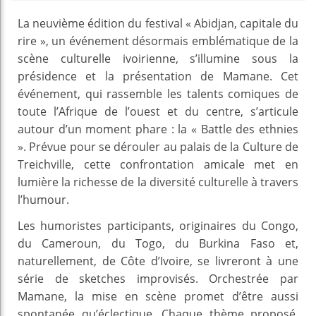
La neuvième édition du festival « Abidjan, capitale du
rire », un événement désormais emblématique de la
scène culturelle ivoirienne, s’illumine sous la
présidence et la présentation de Mamane. Cet
événement, qui rassemble les talents comiques de
toute l’Afrique de l’ouest et du centre, s’articule
autour d’un moment phare : la « Battle des ethnies
». Prévue pour se dérouler au palais de la Culture de
Treichville, cette confrontation amicale met en
lumière la richesse de la diversité culturelle à travers
l’humour.
Les humoristes participants, originaires du Congo,
du Cameroun, du Togo, du Burkina Faso et,
naturellement, de Côte d’Ivoire, se livreront à une
série de sketches improvisés. Orchestrée par
Mamane, la mise en scène promet d’être aussi
spontanée qu’éclectique. Chaque thème proposé,