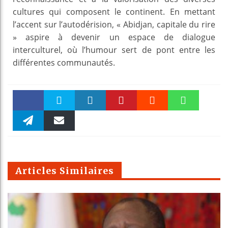
cultures qui composent le continent. En mettant
l’accent sur l’autodérision, « Abidjan, capitale du rire
» aspire à devenir un espace de dialogue
interculturel, où l’humour sert de pont entre les
différentes communautés.
Faceboo
Twitter
linkedin
Pinteres
Reddit
WhatsAp
k
Telegra
Email
t
pt
m
Articles Similaires