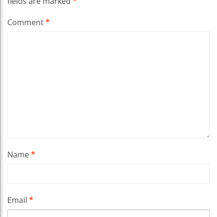
fields are marked
*
Comment
*
Name
*
Email
*