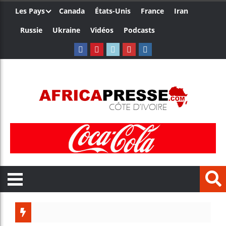
Les Pays
Canada
États-Unis
France
Iran
Russie
Ukraine
Vidéos
Podcasts
Trump 