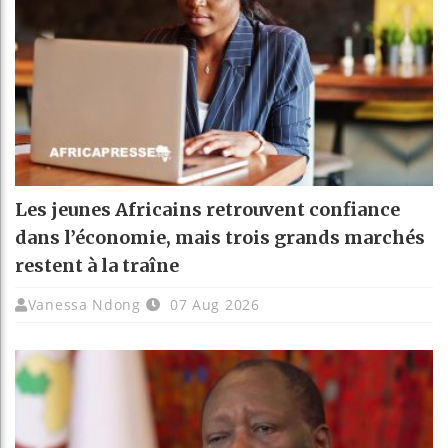
Les jeunes Africains retrouvent confiance
dans l’économie, mais trois grands marchés
restent à la traîne
Vanessa Ndong
07 Aug 2026