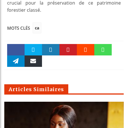
crucial pour la préservation de ce patrimoine
forestier classé.
ca
MOTS CLÉS
Faceboo
Twitter
linkedin
Pinteres
Reddit
WhatsAp
k
Telegra
Email
t
pt
m
Articles Similaires